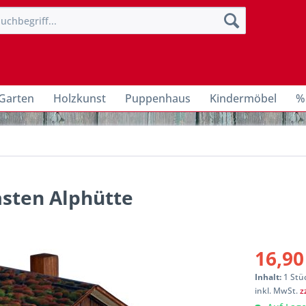
Garten
Holzkunst
Puppenhaus
Kindermöbel
%
sten Alphütte
16,90
Inhalt:
1 Stü
inkl. MwSt.
z