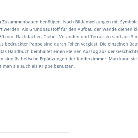
um Zusammenbauen benötigen. Nach Bildanweisungen mit Symbolen
rt werden. Als Grundbaustoff für den Aufbau der Wände dienen kle
30 mm. Flachdächer, Giebel, Veranden und Terrassen sind aus 3 m
s bedruckter Pappe sind durch Folien verglast. Die einzelnen Bauw
Das Handbuch beinhaltet einen kleinen Auszug aus der Geschicht
en sind ästhetische Ergänzungen der Kinderzimmer. Man kann sie 
 man sie auch als Krippe benutzen.