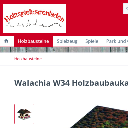
Holzbausteine
Spielzeug
Spiele
Park und 
Holzbausteine
Walachia W34 Holzbaubauka