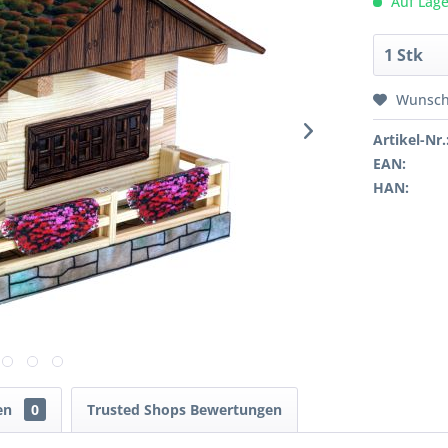
Auf Lage
Wunsch
Artikel-Nr.
EAN:
HAN:
en
0
Trusted Shops Bewertungen