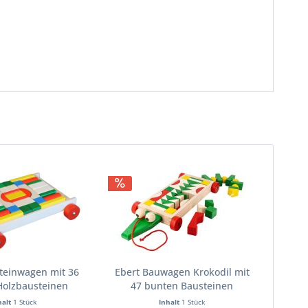
teinwagen mit 36
Ebert Bauwagen Krokodil mit
Holzbausteinen
47 bunten Bausteinen
halt
1 Stück
Inhalt
1 Stück