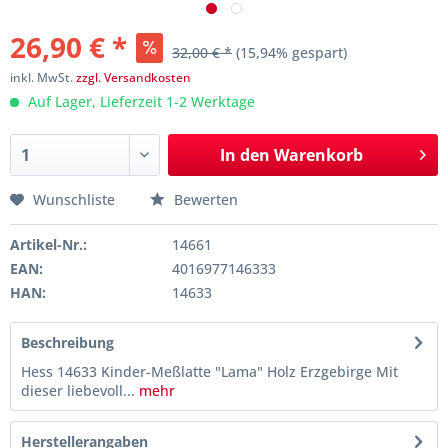
26,90 € *
32,00 € *
(15,94% gespart)
inkl. MwSt.
zzgl. Versandkosten
Auf Lager, Lieferzeit 1-2 Werktage
In den
Warenkorb
Wunschliste
Bewerten
Artikel-Nr.:
14661
EAN:
4016977146333
HAN:
14633
Beschreibung
Hess 14633 Kinder-Meßlatte "Lama" Holz Erzgebirge Mit
dieser liebevoll...
mehr
Herstellerangaben