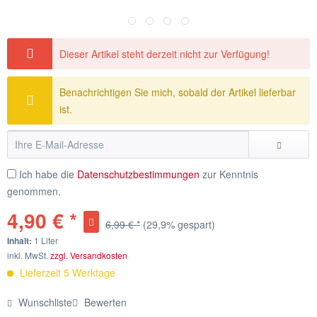
Dieser Artikel steht derzeit nicht zur Verfügung!
Benachrichtigen Sie mich, sobald der Artikel lieferbar
ist.
Ich habe die
Datenschutzbestimmungen
zur Kenntnis
genommen.
4,90 € *
6,99 € *
(29,9% gespart)
Inhalt:
1 Liter
inkl. MwSt.
zzgl. Versandkosten
Lieferzeit 5 Werktage
Wunschliste
Bewerten