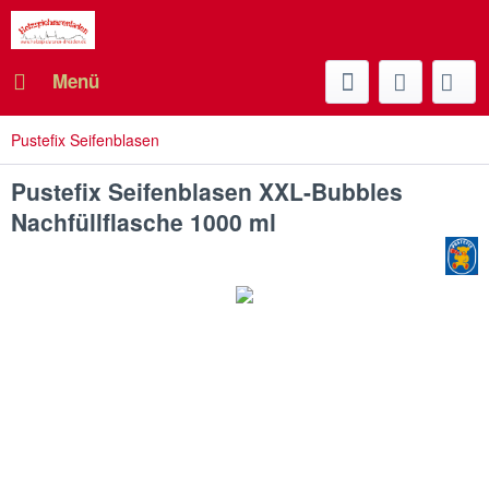
Menü
Pustefix Seifenblasen
Pustefix Seifenblasen XXL-Bubbles
Nachfüllflasche 1000 ml