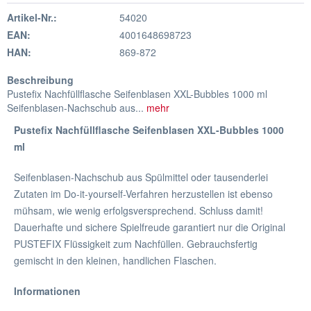
Artikel-Nr.:
54020
EAN:
4001648698723
HAN:
869-872
Beschreibung
Pustefix Nachfüllflasche Seifenblasen XXL-Bubbles 1000 ml
Seifenblasen-Nachschub aus...
mehr
Pustefix Nachfüllflasche Seifenblasen XXL-Bubbles 1000
ml
Seifenblasen-Nachschub aus Spülmittel oder tausenderlei
Zutaten im Do-it-yourself-Verfahren herzustellen ist ebenso
mühsam, wie wenig erfolgsversprechend. Schluss damit!
Dauerhafte und sichere Spielfreude garantiert nur die Original
PUSTEFIX Flüssigkeit zum Nachfüllen. Gebrauchsfertig
gemischt in den kleinen, handlichen Flaschen.
Informationen