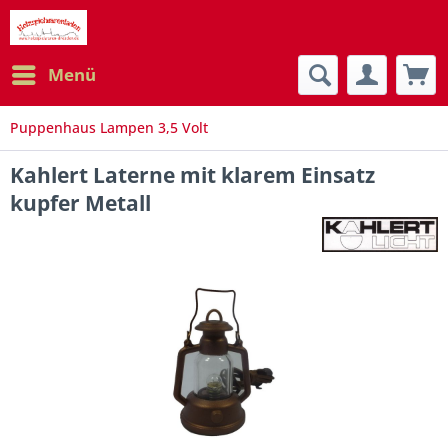
Menü
Puppenhaus Lampen 3,5 Volt
Kahlert Laterne mit klarem Einsatz
kupfer Metall