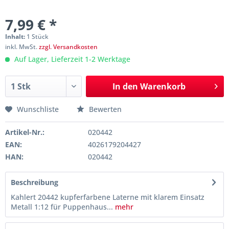
7,99 € *
Inhalt:
1 Stück
inkl. MwSt.
zzgl. Versandkosten
Auf Lager, Lieferzeit 1-2 Werktage
In den
Warenkorb
Wunschliste
Bewerten
Artikel-Nr.:
020442
EAN:
4026179204427
HAN:
020442
Beschreibung
Kahlert 20442 kupferfarbene Laterne mit klarem Einsatz
Metall 1:12 für Puppenhaus...
mehr