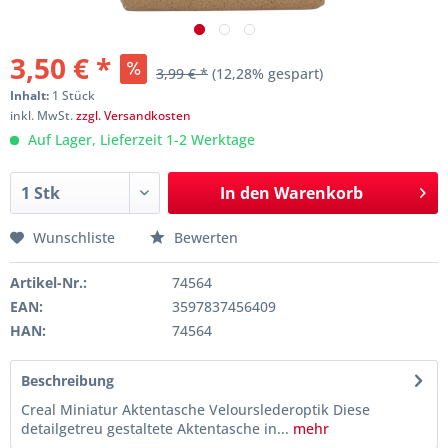
3,50 € *
3,99 € *
(12,28% gespart)
Inhalt:
1 Stück
inkl. MwSt.
zzgl. Versandkosten
Auf Lager, Lieferzeit 1-2 Werktage
In den
Warenkorb
Wunschliste
Bewerten
Artikel-Nr.:
74564
EAN:
3597837456409
HAN:
74564
Beschreibung
Creal Miniatur Aktentasche Velourslederoptik Diese
detailgetreu gestaltete Aktentasche in...
mehr