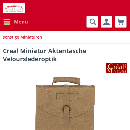
Menü
sonstige Miniaturen
Creal Miniatur Aktentasche
Velourslederoptik