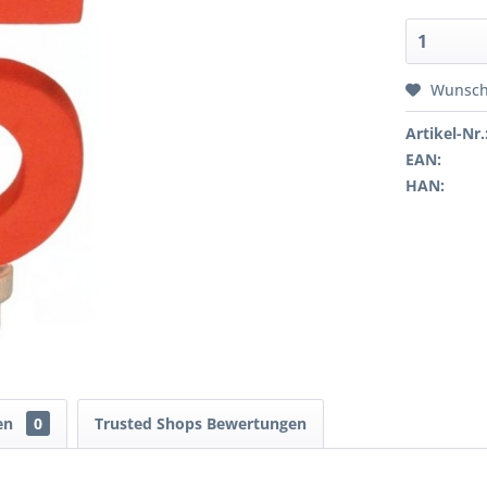
Wunsch
Artikel-Nr.
EAN:
HAN:
en
0
Trusted Shops Bewertungen