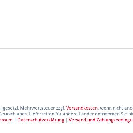
kl. gesetzl. Mehrwertsteuer zzgl.
Versandkosten
, wenn nicht and
 Deutschlands, Lieferzeiten für andere Länder entnehmen Sie b
essum
|
Datenschutzerklärung
|
Versand und Zahlungsbeding