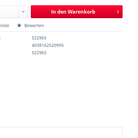
In den
Warenkorb
liste
Bewerten
:
522965
4038162520995
522965