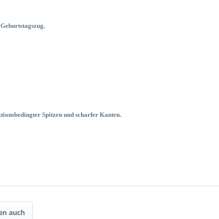
 Geburtstagszug.
tionsbedingter Spitzen und scharfer Kanten.
en auch