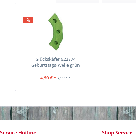
Glückskäfer 522874
Geburtstags-Welle grün
4,90 € *
7,99 € *
Service Hotline
Shop Service