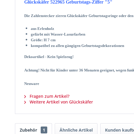
Glückskäfer 522965 Geburtstags-Ziffer "5"
Die Zahlenstecker zieren Glückskäfer Geburtstagsringe oder den
aus Erlenholz
gefärbt mit Wasser-Lasurfarben
Größe: H 7 cm
kompatibel zu allen gängigen Geburtstagsdekorationen
Dekoartikel - Kein Spielzeug!
Achtung! Nicht für Kinder unter 36 Monaten geeignet, wegen funk
Neuware
Fragen zum Artikel?
Weitere Artikel von Glückskäfer
Zubehör
1
Ähnliche Artikel
Kunden kauft