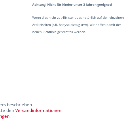
Achtung! Nicht für Kinder unter 3 Jahren geeignet!
Wenn dies nicht zutrifft steht das natürlich auf den einzelnen
Artikelseiten (z.B. Babyspielzeug usw). Wir hoffen damit der
neuen Richtlinie gerecht zu werden.
ers beschrieben.
itte den
Versandinformationen
.
ungen
.