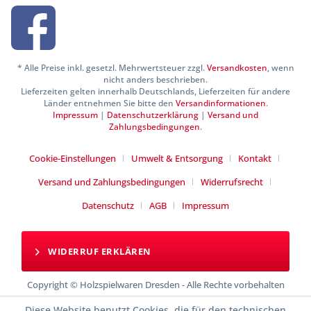
* Alle Preise inkl. gesetzl. Mehrwertsteuer zzgl.
Versandkosten
, wenn
nicht anders beschrieben.
Lieferzeiten gelten innerhalb Deutschlands, Lieferzeiten für andere
Länder entnehmen Sie bitte den
Versandinformationen
.
Impressum
|
Datenschutzerklärung
|
Versand und
Zahlungsbedingungen
.
Cookie-Einstellungen
Umwelt & Entsorgung
Kontakt
Versand und Zahlungsbedingungen
Widerrufsrecht
Datenschutz
AGB
Impressum
WIDERRUF ERKLÄREN
Copyright © Holzspielwaren Dresden - Alle Rechte vorbehalten
Diese Website benutzt Cookies, die für den technischen