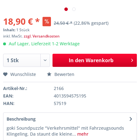
18,90 € *
24,50 € *
(22,86% gespart)
Inhalt:
1 Stück
inkl. MwSt.
zzgl. Versandkosten
Auf Lager, Lieferzeit 1-2 Werktage
In den
Warenkorb
Wunschliste
Bewerten
Artikel-Nr.:
2166
EAN:
4013594575195
HAN:
57519
Beschreibung
goki Soundpuzzle "Verkehrsmittel" mit Fahrzeugsounds
Klingeling. Da staunt die kleine...
mehr