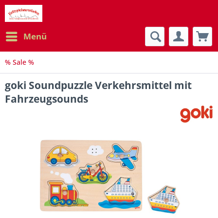
Menü
% Sale %
goki Soundpuzzle Verkehrsmittel mit
Fahrzeugsounds