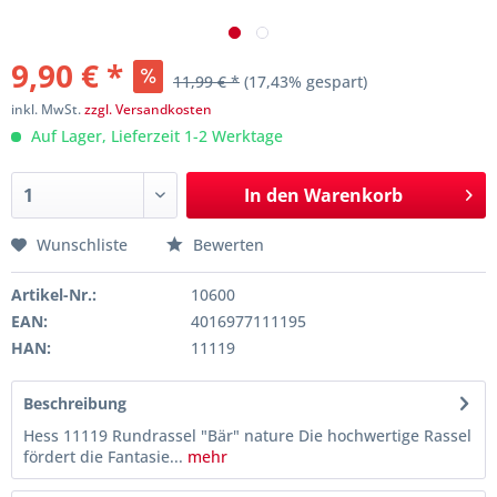
9,90 € *
11,99 € *
(17,43% gespart)
inkl. MwSt.
zzgl. Versandkosten
Auf Lager, Lieferzeit 1-2 Werktage
In den
Warenkorb
Wunschliste
Bewerten
Artikel-Nr.:
10600
EAN:
4016977111195
HAN:
11119
Beschreibung
Hess 11119 Rundrassel "Bär" nature Die hochwertige Rassel
fördert die Fantasie...
mehr