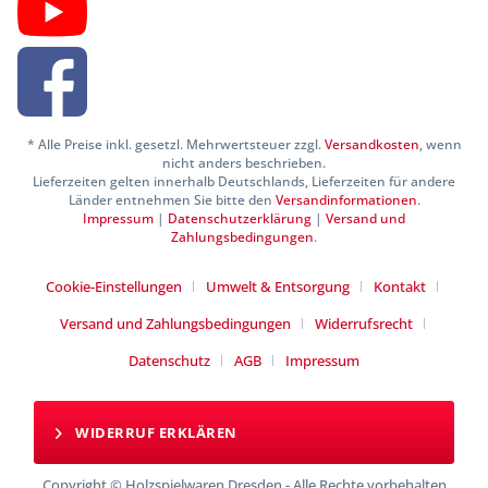
* Alle Preise inkl. gesetzl. Mehrwertsteuer zzgl.
Versandkosten
, wenn
nicht anders beschrieben.
Lieferzeiten gelten innerhalb Deutschlands, Lieferzeiten für andere
Länder entnehmen Sie bitte den
Versandinformationen
.
Impressum
|
Datenschutzerklärung
|
Versand und
Zahlungsbedingungen
.
Cookie-Einstellungen
Umwelt & Entsorgung
Kontakt
Versand und Zahlungsbedingungen
Widerrufsrecht
Datenschutz
AGB
Impressum
WIDERRUF ERKLÄREN
Copyright © Holzspielwaren Dresden - Alle Rechte vorbehalten