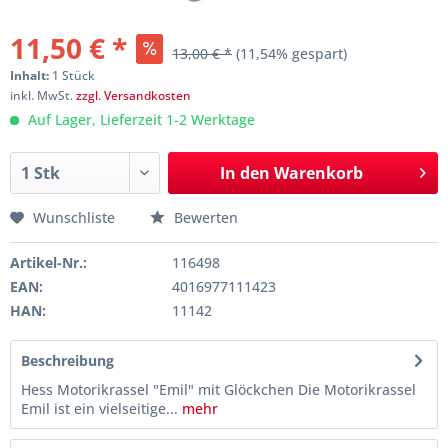
11,50 € *
13,00 € *
(11,54% gespart)
Inhalt:
1 Stück
inkl. MwSt.
zzgl. Versandkosten
Auf Lager, Lieferzeit 1-2 Werktage
In den
Warenkorb
Wunschliste
Bewerten
Artikel-Nr.:
116498
EAN:
4016977111423
HAN:
11142
Beschreibung
Hess Motorikrassel "Emil" mit Glöckchen Die Motorikrassel
Emil ist ein vielseitige...
mehr