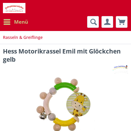
Menü
Rasseln & Greiflinge
Hess Motorikrassel Emil mit Glöckchen
gelb