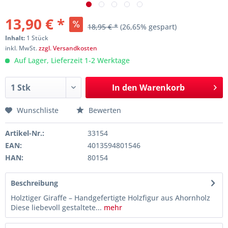
13,90 € *
18,95 € *
(26,65% gespart)
Inhalt:
1 Stück
inkl. MwSt.
zzgl. Versandkosten
Auf Lager, Lieferzeit 1-2 Werktage
In den
Warenkorb
Wunschliste
Bewerten
Artikel-Nr.:
33154
EAN:
4013594801546
HAN:
80154
Beschreibung
Holztiger Giraffe – Handgefertigte Holzfigur aus Ahornholz
Diese liebevoll gestaltete...
mehr