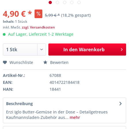
4,90 € *
5,99 € *
(18,2% gespart)
Inhalt:
1 Stück
inkl. MwSt.
zzgl. Versandkosten
Auf Lager, Lieferzeit 1-2 Werktage
In den
Warenkorb
Wunschliste
Bewerten
Artikel-Nr.:
67088
EAN:
4014722184418
HAN:
18441
Beschreibung
Erzi Iglo Butter-Gemüse in der Dose – Detailgetreues
Kaufmannsladen-Zubehör aus...
mehr