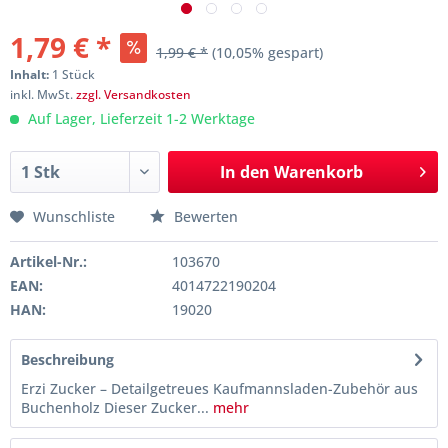
1,79 € *
1,99 € *
(10,05% gespart)
Inhalt:
1 Stück
inkl. MwSt.
zzgl. Versandkosten
Auf Lager, Lieferzeit 1-2 Werktage
In den
Warenkorb
Wunschliste
Bewerten
Artikel-Nr.:
103670
EAN:
4014722190204
HAN:
19020
Beschreibung
Erzi Zucker – Detailgetreues Kaufmannsladen-Zubehör aus
Buchenholz Dieser Zucker...
mehr