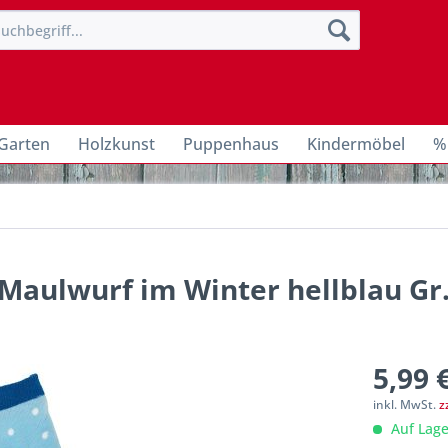
Garten
Holzkunst
Puppenhaus
Kindermöbel
%
Maulwurf im Winter hellblau Gr.
5,99 
inkl. MwSt.
z
Auf Lage