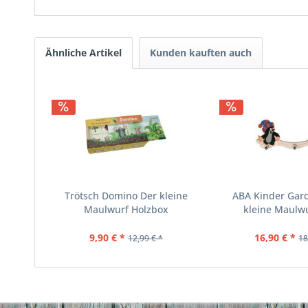
Ähnliche Artikel
Kunden kauften auch
Trötsch Domino Der kleine
ABA Kinder Gar
Maulwurf Holzbox
kleine Maulwur
9,90 € *
16,90 € *
12,99 € *
18