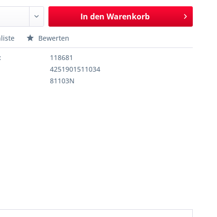
In den
Warenkorb
liste
Bewerten
:
118681
4251901511034
81103N