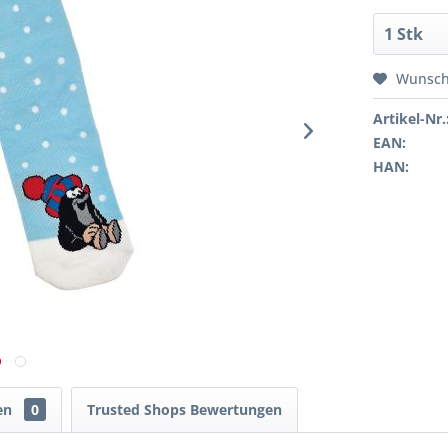
Wunsch
Artikel-Nr.
EAN:
HAN:
en
0
Trusted Shops Bewertungen