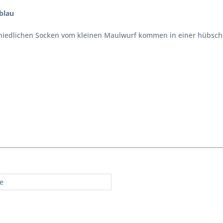
blau
se niedlichen Socken vom kleinen Maulwurf kommen in einer hübsc
re