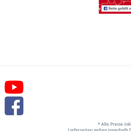
* Alle Preise in
Lieferzeiten gelten innerhalb