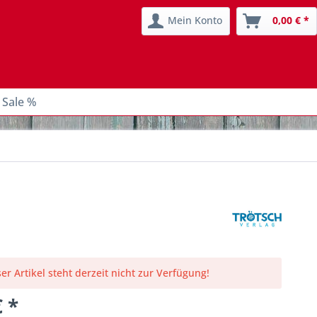
Mein Konto
0,00 € *
 Sale %
er Artikel steht derzeit nicht zur Verfügung!
€ *