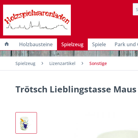
Holzbausteine
Spielzeug
Spiele
Park und 
Spielzeug
Lizenzartikel
Sonstige
Trötsch Lieblingstasse Maus