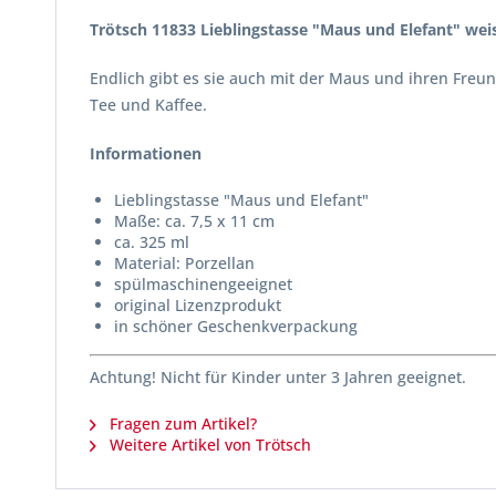
Trötsch 11833 Lieblingstasse "Maus und Elefant" wei
Endlich gibt es sie auch mit der Maus und ihren Freu
Tee und Kaffee.
Informationen
Lieblingstasse "Maus und Elefant"
Maße: ca. 7,5 x 11 cm
ca. 325 ml
Material: Porzellan
spülmaschinengeeignet
original Lizenzprodukt
in schöner Geschenkverpackung
Achtung! Nicht für Kinder unter 3 Jahren geeignet.
Fragen zum Artikel?
Weitere Artikel von Trötsch