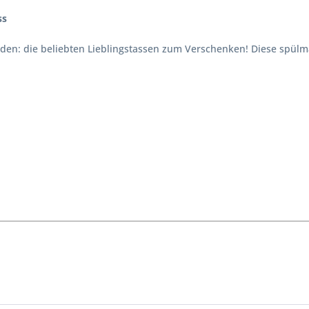
ss
nden: die beliebten Lieblingstassen zum Verschenken! Diese spül