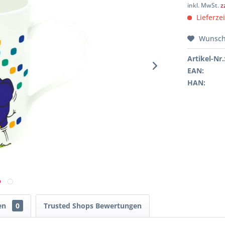
inkl. MwSt.
z
Lieferze
Wunsch
Artikel-Nr.
EAN:
HAN:
en
0
Trusted Shops Bewertungen