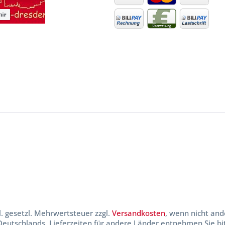
kl. gesetzl. Mehrwertsteuer zzgl.
Versandkosten
, wenn nicht and
 Deutschlands, Lieferzeiten für andere Länder entnehmen Sie b