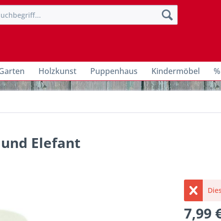
Garten
Holzkunst
Puppenhaus
Kindermöbel
%
 und Elefant
Dies
7,99 