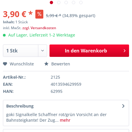
3,90 € *
5,99 € *
(34,89% gespart)
Inhalt:
1 Stück
inkl. MwSt.
zzgl. Versandkosten
Auf Lager, Lieferzeit 1-2 Werktage
In den
Warenkorb
Wunschliste
Bewerten
Artikel-Nr.:
2125
EAN:
4013594629959
HAN:
62995
Beschreibung
goki Signalkelle Schaffner rot/grün Vorsicht an der
Bahnsteigkante! Der Zug...
mehr