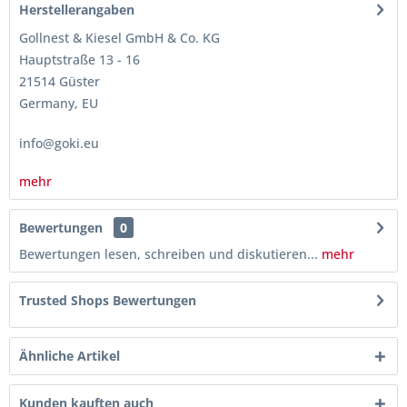
Herstellerangaben
Gollnest & Kiesel GmbH & Co. KG
Hauptstraße 13 - 16
21514 Güster
Germany, EU
info@goki.eu
mehr
Bewertungen
0
Bewertungen lesen, schreiben und diskutieren...
mehr
Trusted Shops Bewertungen
Ähnliche Artikel
Kunden kauften auch