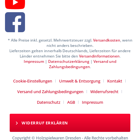
* Alle Preise inkl. gesetzl. Mehrwertsteuer zzgl.
Versandkosten
, wenn
nicht anders beschrieben.
Lieferzeiten gelten innerhalb Deutschlands, Lieferzeiten für andere
Länder entnehmen Sie bitte den
Versandinformationen
.
Impressum
|
Datenschutzerklärung
|
Versand und
Zahlungsbedingungen
.
Cookie-Einstellungen
Umwelt & Entsorgung
Kontakt
Versand und Zahlungsbedingungen
Widerrufsrecht
Datenschutz
AGB
Impressum
WIDERRUF ERKLÄREN
Copyright © Holzspielwaren Dresden - Alle Rechte vorbehalten