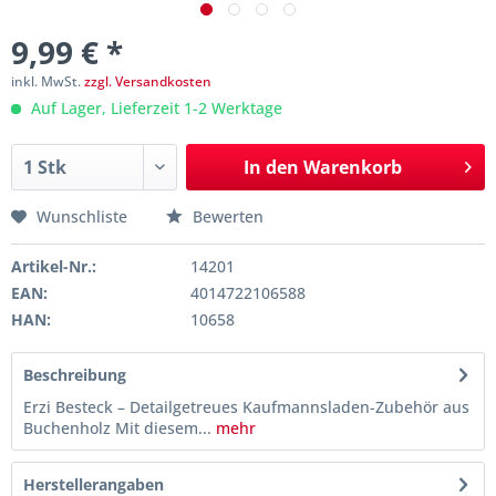
9,99 € *
inkl. MwSt.
zzgl. Versandkosten
Auf Lager, Lieferzeit 1-2 Werktage
In den
Warenkorb
Wunschliste
Bewerten
Artikel-Nr.:
14201
EAN:
4014722106588
HAN:
10658
Beschreibung
Erzi Besteck – Detailgetreues Kaufmannsladen-Zubehör aus
Buchenholz Mit diesem...
mehr
Herstellerangaben