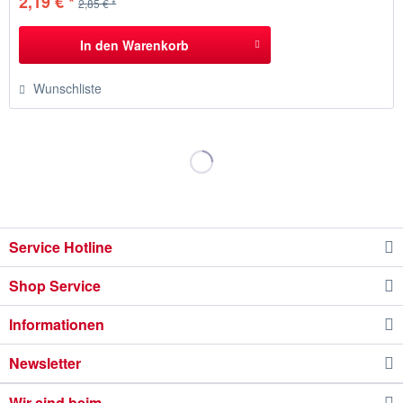
2,19 € *
2,85 € *
In den
Warenkorb
Wunschliste
Service Hotline
Shop Service
Informationen
Newsletter
Wir sind beim