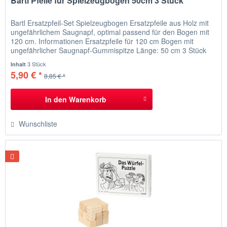
Bartl Pfeile für Spielzeugbogen 50cm 3 Stück
Bartl Ersatzpfeil-Set Spielzeugbogen Ersatzpfeile aus Holz mit
ungefährlichem Saugnapf, optimal passend für den Bogen mit
120 cm. Informationen Ersatzpfeile für 120 cm Bogen mit
ungefährlicher Saugnapf-Gummispitze Länge: 50 cm 3 Stück
Altersempfehlung: ab 5 Jahren
3 Stück
Inhalt
5,90 € *
8,85 € *
In den
Warenkorb
Wunschliste