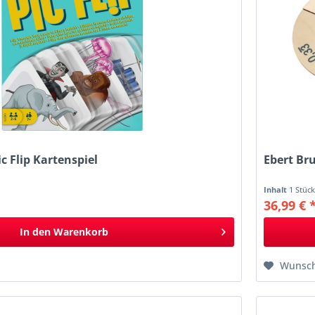
c Flip Kartenspiel
Ebert Br
Inhalt
1 Stüc
36,99 € 
In den
Warenkorb
Wunsch