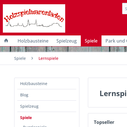
Holzbausteine
Spielzeug
Spiele
Park und 
Spiele
Lernspiele
Holzbausteine
Lernspi
Blog
Spielzeug
Spiele
Topseller