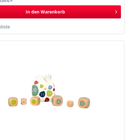
9,99 € *
In den
Warenkorb
liste