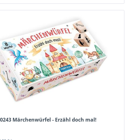
80243 Märchenwürfel - Erzähl doch mal!