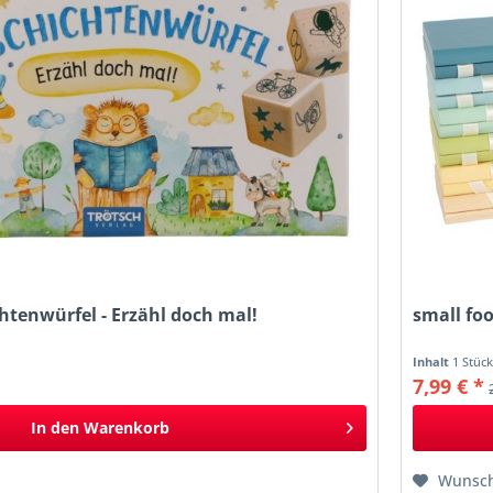
htenwürfel - Erzähl doch mal!
small foo
Inhalt
1 Stüc
7,99 € *
In den
Warenkorb
Wunsch