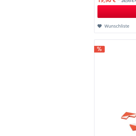
19,90 € *
26,99 € 
Wunschliste