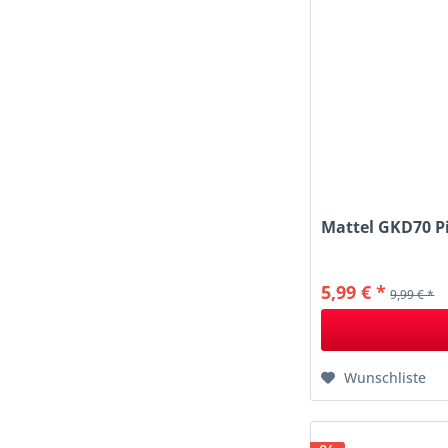
Mattel GKD70 Pi
5,99 € *
9,99 € *
Wunschliste