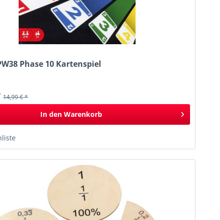
PW38 Phase 10 Kartenspiel
*
14,99 € *
In den
Warenkorb
liste