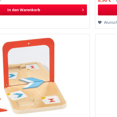
8,90 € *
*
In den
Warenkorb
Wunsch