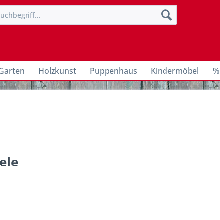
Garten
Holzkunst
Puppenhaus
Kindermöbel
%
ele