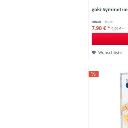
goki Symmetrie
Inhalt
1 Stück
7,90 € *
9,99 € *
Wunschliste