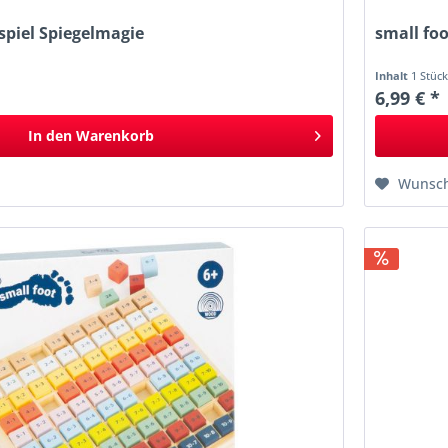
spiel Spiegelmagie
small fo
Inhalt
1 Stüc
6,99 € *
In den
Warenkorb
Wunsch