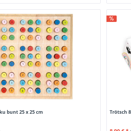
ku bunt 25 x 25 cm
Trötsch 