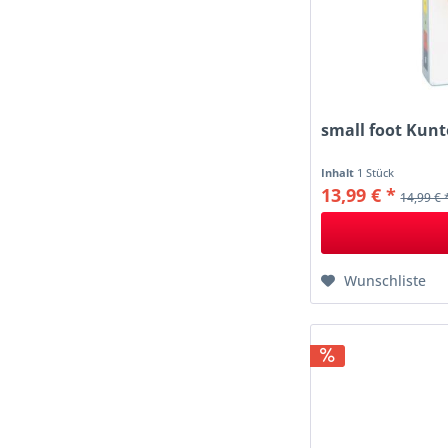
small foot Kun
Inhalt
1 Stück
13,99 € *
14,99 € 
Wunschliste