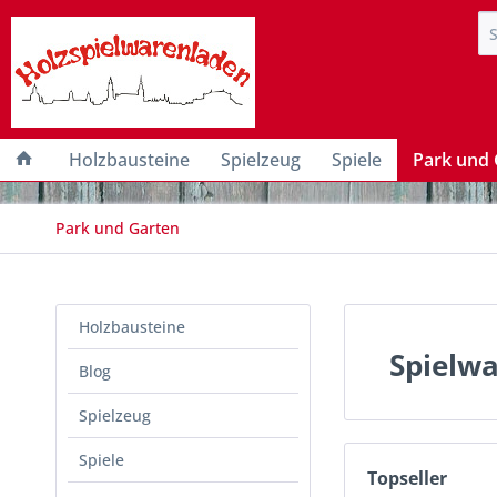
Holzbausteine
Spielzeug
Spiele
Park und 
Park und Garten
Holzbausteine
Spielwa
Blog
Spielzeug
Spiele
Topseller