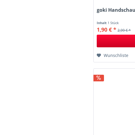
goki Handschauf
Inhalt
1 Stück
1,90 € *
2,99 € *
Wunschliste