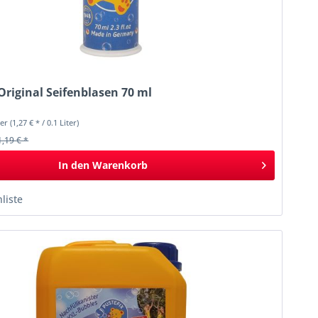
Original Seifenblasen 70 ml
ter
(1,27 € * / 0.1 Liter)
1,19 € *
In den
Warenkorb
liste