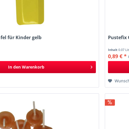
el für Kinder gelb
Pustefix 
Inhalt
0.07 Li
0,89 € *
In den
Warenkorb
Wunsch