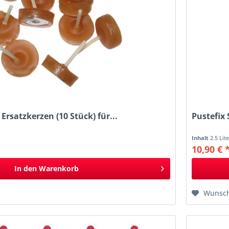
rsatzkerzen (10 Stück) für...
Pustefix 
Inhalt
2.5 Lit
10,90 € 
In den
Warenkorb
Wunsch