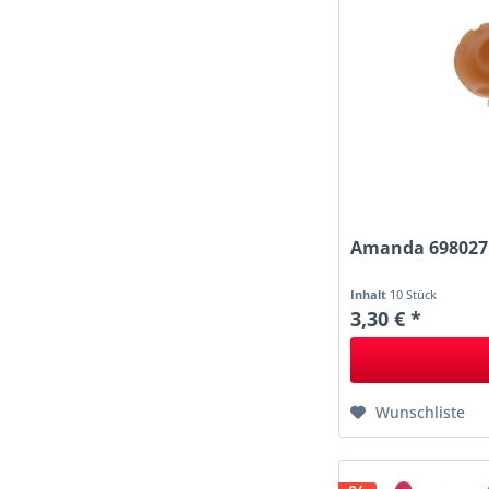
Amanda 698027 E
Inhalt
10 Stück
3,30 € *
Wunschliste