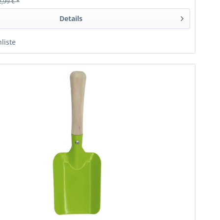
2,99 € *
Details
liste