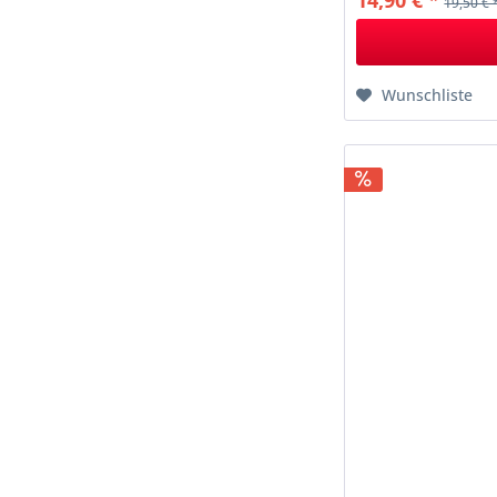
14,90 € *
19,50 € 
Wunschliste