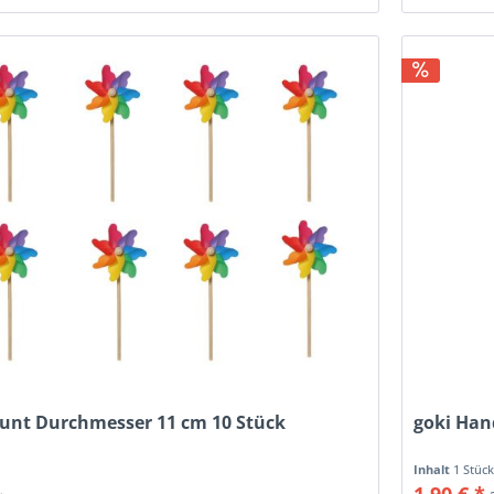
bunt Durchmesser 11 cm 10 Stück
goki Han
Inhalt
1 Stüc