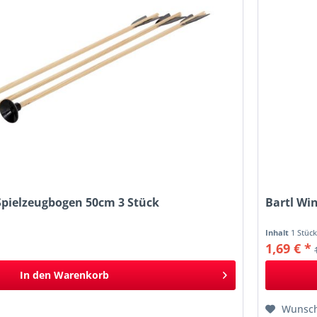
r Spielzeugbogen 50cm 3 Stück
Bartl Wi
Inhalt
1 Stüc
1,69 € *
In den
Warenkorb
Wunsch