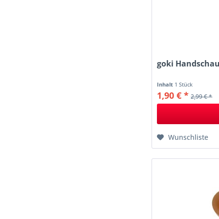
goki Handschauf
Inhalt
1 Stück
1,90 € *
2,99 € *
Wunschliste