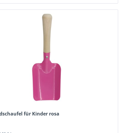
dschaufel für Kinder rosa
k