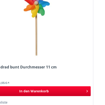
ndrad bunt Durchmesser 11 cm
k
1,95 € *
In den
Warenkorb
liste