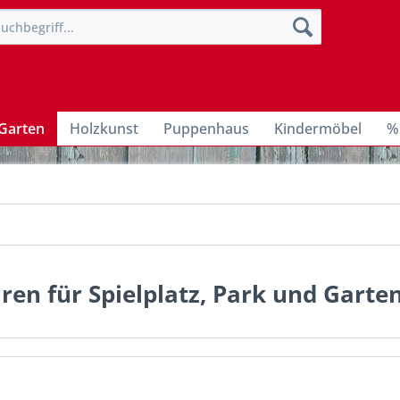
Garten
Holzkunst
Puppenhaus
Kindermöbel
%
ren für Spielplatz, Park und Garte