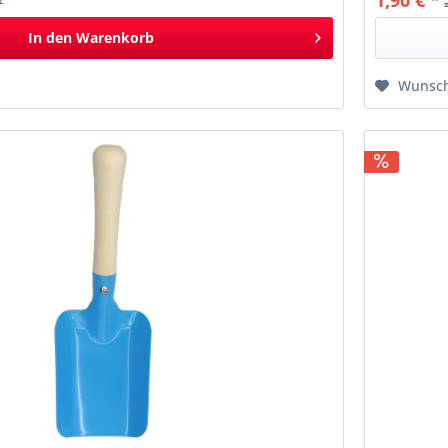
1,90 € *
*
In den
Warenkorb
Wunsch