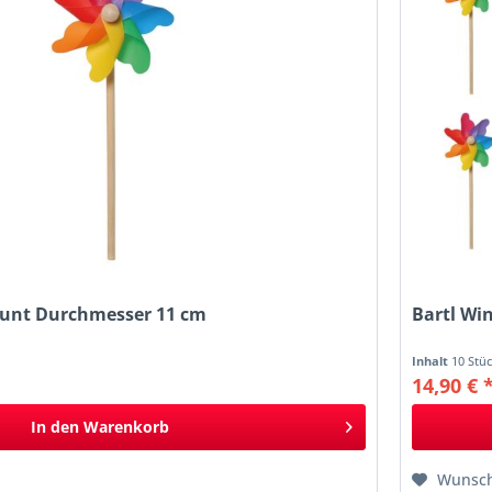
bunt Durchmesser 11 cm
Bartl Wi
Inhalt
10 Stü
14,90 € 
In den
Warenkorb
Wunsch