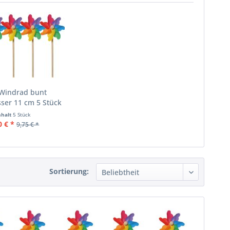
 Windrad bunt
ser 11 cm 5 Stück
nhalt
5 Stück
0 € *
9,75 € *
Sortierung: