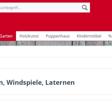
Garten
Holzkunst
Puppenhaus
Kindermöbel
%
, Windspiele, Laternen