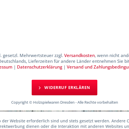
kl. gesetzl. Mehrwertsteuer zzgl.
Versandkosten
, wenn nicht and
 Deutschlands, Lieferzeiten für andere Länder entnehmen Sie b
essum
|
Datenschutzerklärung
|
Versand und Zahlungsbeding
WIDERRUF ERKLÄREN
Copyright © Holzspielwaren Dresden - Alle Rechte vorbehalten
b der Website erforderlich sind und stets gesetzt werden. Andere C
irektwerbung dienen oder die Interaktion mit anderen Websites u