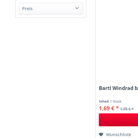
Bartl
Preis
von
1,69 €
bis
14,90 €
Bartl Windrad 
Inhalt
1 Stück
1,69 € *
1,95 € *
Wunschliste