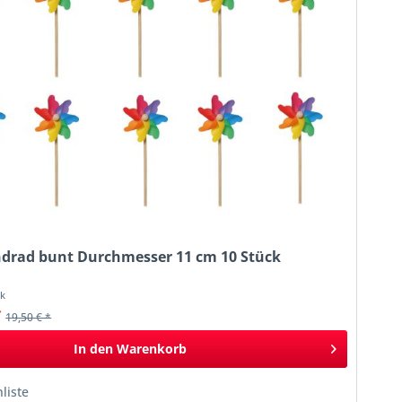
ndrad bunt Durchmesser 11 cm 10 Stück
ck
*
19,50 € *
In den
Warenkorb
liste