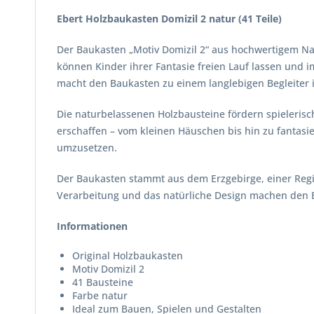
Ebert Holzbaukasten Domizil 2 natur (41 Teile)
Der Baukasten „Motiv Domizil 2“ aus hochwertigem Natu
können Kinder ihrer Fantasie freien Lauf lassen und 
macht den Baukasten zu einem langlebigen Begleiter
Die naturbelassenen Holzbausteine fördern spielerisc
erschaffen – vom kleinen Häuschen bis hin zu fantasi
umzusetzen.
Der Baukasten stammt aus dem Erzgebirge, einer Region
Verarbeitung und das natürliche Design machen den 
Informationen
Original Holzbaukasten
Motiv Domizil 2
41 Bausteine
Farbe natur
Ideal zum Bauen, Spielen und Gestalten