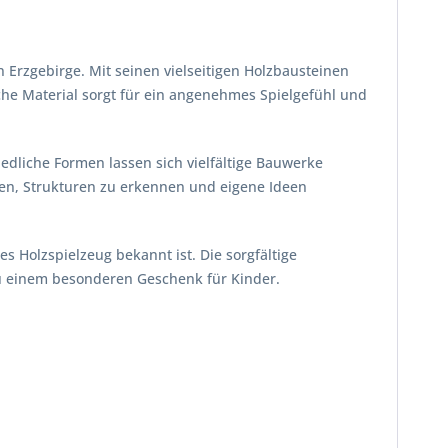
 Erzgebirge. Mit seinen vielseitigen Holzbausteinen
che Material sorgt für ein angenehmes Spielgefühl und
edliche Formen lassen sich vielfältige Bauwerke
uen, Strukturen zu erkennen und eigene Ideen
s Holzspielzeug bekannt ist. Die sorgfältige
u einem besonderen Geschenk für Kinder.