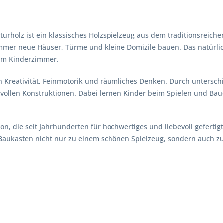
rholz ist ein klassisches Holzspielzeug aus dem traditionsreichen
immer neue Häuser, Türme und kleine Domizile bauen. Das natürli
 im Kinderzimmer.
h Kreativität, Feinmotorik und räumliches Denken. Durch unterschi
evollen Konstruktionen. Dabei lernen Kinder beim Spielen und Ba
, die seit Jahrhunderten für hochwertiges und liebevoll gefertigte
Baukasten nicht nur zu einem schönen Spielzeug, sondern auch z