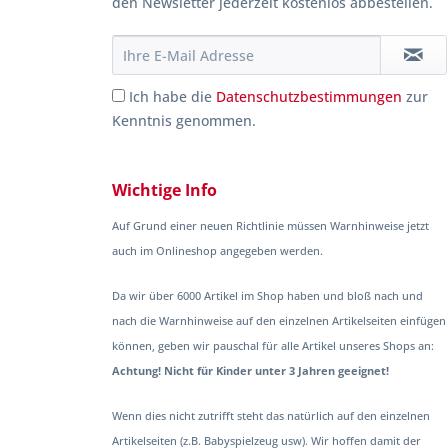
den Newsletter jederzeit kostenlos abbestellen.
Ich habe die
Datenschutzbestimmungen
zur
Kenntnis genommen.
Wichtige Info
Auf Grund einer neuen Richtlinie müssen Warnhinweise jetzt
auch im Onlineshop angegeben werden.
Da wir über 6000 Artikel im Shop haben und bloß nach und
nach die Warnhinweise auf den einzelnen Artikelseiten einfügen
können, geben wir pauschal für alle Artikel unseres Shops an:
Achtung! Nicht für Kinder unter 3 Jahren geeignet!
Wenn dies nicht zutrifft steht das natürlich auf den einzelnen
Artikelseiten (z.B. Babyspielzeug usw). Wir hoffen damit der