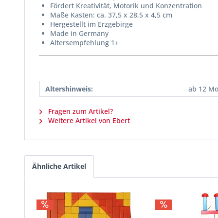
Fördert Kreativität, Motorik und Konzentration
Maße Kasten: ca. 37,5 x 28,5 x 4,5 cm
Hergestellt im Erzgebirge
Made in Germany
Altersempfehlung 1+
Altershinweis:
ab 12 M
Fragen zum Artikel?
Weitere Artikel von Ebert
Ähnliche Artikel