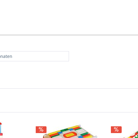
onaten