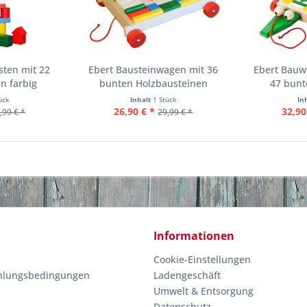
sten mit 22
Ebert Bausteinwagen mit 36
Ebert Bauw
n farbig
bunten Holzbausteinen
47 bunt
ück
Inhalt
1 Stück
In
26,90 € *
32,90
,99 € *
29,99 € *
Informationen
Cookie-Einstellungen
hlungsbedingungen
Ladengeschäft
Umwelt & Entsorgung
Datenschutz