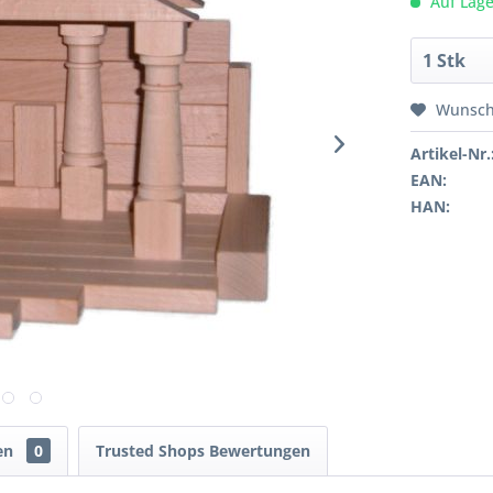
Auf Lage
Wunsch
Artikel-Nr.
EAN:
HAN:
en
0
Trusted Shops Bewertungen