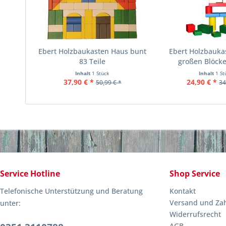
Ebert Holzbaukasten Haus bunt
Ebert Holzbauka
83 Teile
großen Blöcke
Inhalt
1 Stück
Inhalt
1 St
37,90 € *
24,90 € *
50,99 € *
34
Service Hotline
Shop Service
Telefonische Unterstützung und Beratung
Kontakt
Versand und Za
unter:
Widerrufsrecht
AGB