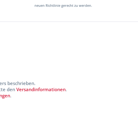
neuen Richtlinie gerecht zu werden.
ers beschrieben.
itte den
Versandinformationen
.
ungen
.