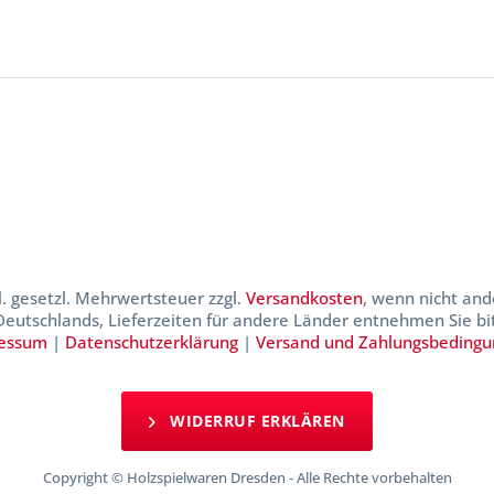
kl. gesetzl. Mehrwertsteuer zzgl.
Versandkosten
, wenn nicht and
 Deutschlands, Lieferzeiten für andere Länder entnehmen Sie b
essum
|
Datenschutzerklärung
|
Versand und Zahlungsbeding
WIDERRUF ERKLÄREN
Copyright © Holzspielwaren Dresden - Alle Rechte vorbehalten