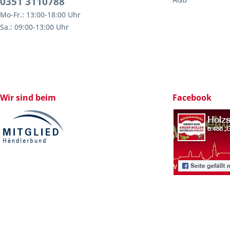
0351 3110788
Mo-Fr.: 13:00-18:00 Uhr
Sa.: 09:00-13:00 Uhr
Wir sind beim
Facebook