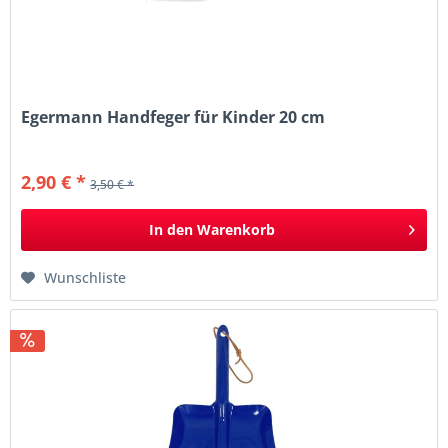
Egermann Handfeger für Kinder 20 cm
2,90 € *
3,50 € *
In den
Warenkorb
Wunschliste