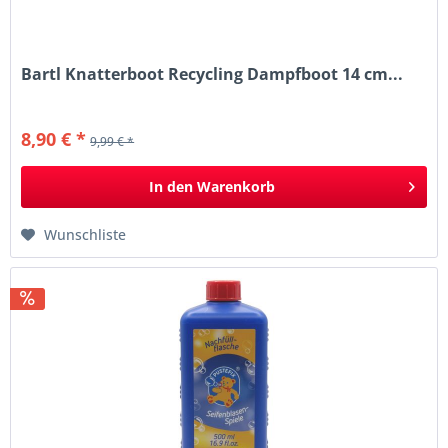
Bartl Knatterboot Recycling Dampfboot 14 cm...
8,90 € *
9,99 € *
In den
Warenkorb
Wunschliste