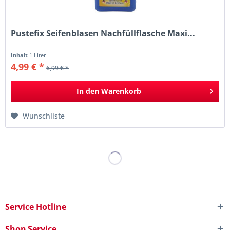
Pustefix Seifenblasen Nachfüllflasche Maxi...
Inhalt
1 Liter
4,99 € *
6,99 € *
In den
Warenkorb
Wunschliste
Service Hotline
Shop Service