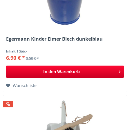
Egermann Kinder Eimer Blech dunkelblau
Inhalt
1 Stück
6,90 € *
8,50 € *
In den
Warenkorb
Wunschliste