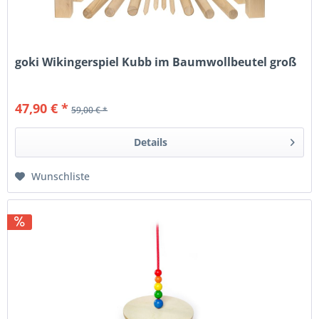
goki Wikingerspiel Kubb im Baumwollbeutel groß
47,90 € *
59,00 € *
Details
Wunschliste