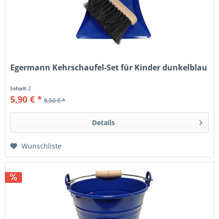
Egermann Kehrschaufel-Set für Kinder dunkelblau
Inhalt
2
5,90 € *
8,50 € *
Details
Wunschliste