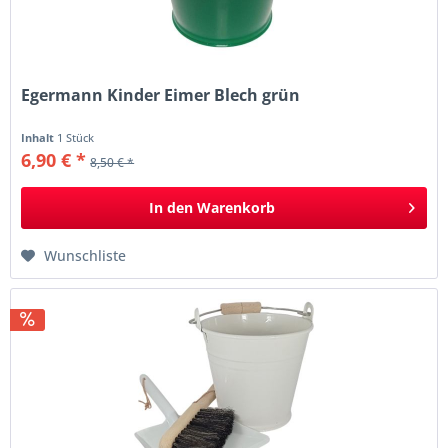
Egermann Kinder Eimer Blech grün
Inhalt
1 Stück
6,90 € *
8,50 € *
In den
Warenkorb
Wunschliste