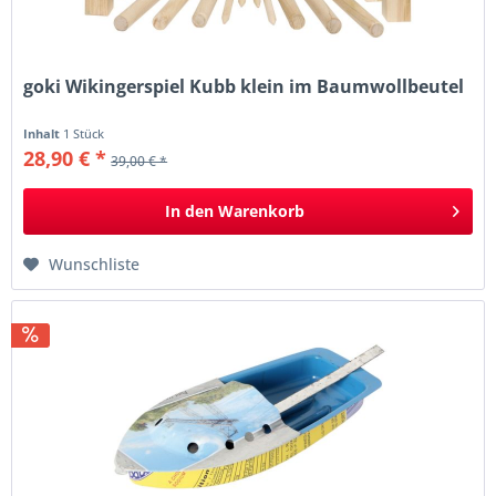
goki Wikingerspiel Kubb klein im Baumwollbeutel
Inhalt
1 Stück
28,90 € *
39,00 € *
In den
Warenkorb
Wunschliste