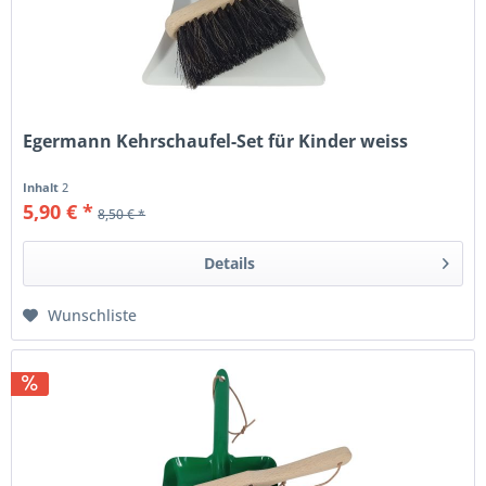
Egermann Kehrschaufel-Set für Kinder weiss
Inhalt
2
5,90 € *
8,50 € *
Details
Wunschliste