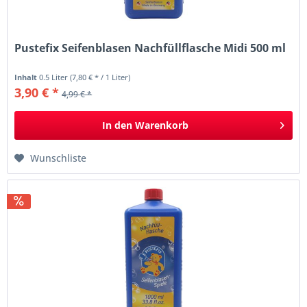
Pustefix Seifenblasen Nachfüllflasche Midi 500 ml
Inhalt
0.5 Liter
(7,80 € * / 1 Liter)
3,90 € *
4,99 € *
In den
Warenkorb
Wunschliste