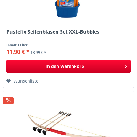
Pustefix Seifenblasen Set XXL-Bubbles
Inhalt
1 Liter
11,90 € *
13,99 € *
In den
Warenkorb
Wunschliste