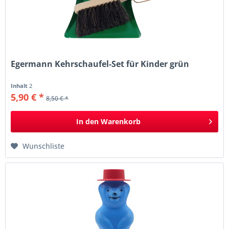
Egermann Kehrschaufel-Set für Kinder grün
Inhalt
2
5,90 € *
8,50 € *
In den
Warenkorb
Wunschliste