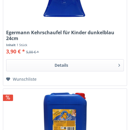
Egermann Kehrschaufel für Kinder dunkelblau
24cm
Inhalt
1 Stück
3,90 € *
5,00 € *
Details
Wunschliste