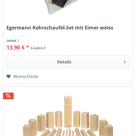
Egermann Kehrschaufel-Set mit Eimer weiss
Inhalt
2
13,90 € *
17,00 € *
Details
Wunschliste