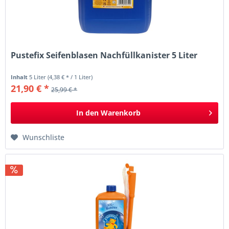
Pustefix Seifenblasen Nachfüllkanister 5 Liter
Inhalt
5 Liter
(4,38 € * / 1 Liter)
21,90 € *
25,99 € *
In den
Warenkorb
Wunschliste