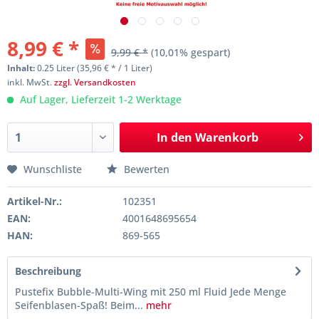
8,99 € *
9,99 € *
(10,01% gespart)
Inhalt:
0.25 Liter (35,96 € * / 1 Liter)
inkl. MwSt.
zzgl. Versandkosten
Auf Lager, Lieferzeit 1-2 Werktage
In den
Warenkorb
Wunschliste
Bewerten
Artikel-Nr.:
102351
EAN:
4001648695654
HAN:
869-565
Beschreibung
Pustefix Bubble-Multi-Wing mit 250 ml Fluid Jede Menge
Seifenblasen-Spaß! Beim...
mehr