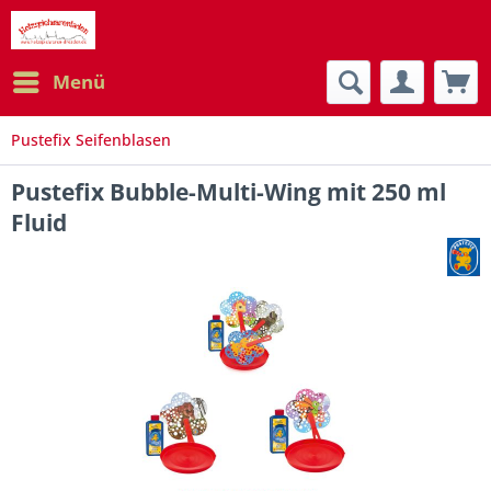
Menü
Pustefix Seifenblasen
Pustefix Bubble-Multi-Wing mit 250 ml
Fluid