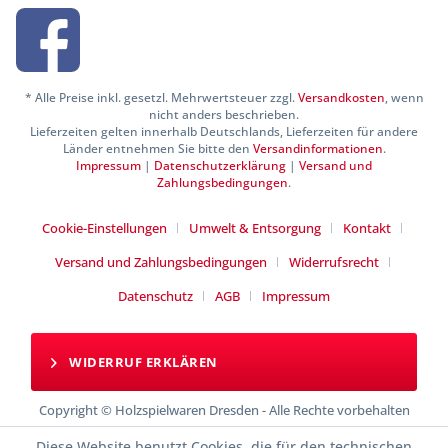
* Alle Preise inkl. gesetzl. Mehrwertsteuer zzgl.
Versandkosten
, wenn
nicht anders beschrieben.
Lieferzeiten gelten innerhalb Deutschlands, Lieferzeiten für andere
Länder entnehmen Sie bitte den
Versandinformationen
.
Impressum
|
Datenschutzerklärung
|
Versand und
Zahlungsbedingungen
.
Cookie-Einstellungen
Umwelt & Entsorgung
Kontakt
Versand und Zahlungsbedingungen
Widerrufsrecht
Datenschutz
AGB
Impressum
WIDERRUF ERKLÄREN
Copyright © Holzspielwaren Dresden - Alle Rechte vorbehalten
Diese Website benutzt Cookies, die für den technischen