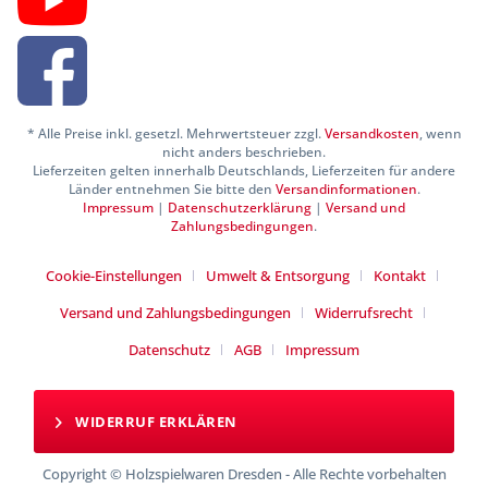
* Alle Preise inkl. gesetzl. Mehrwertsteuer zzgl.
Versandkosten
, wenn
nicht anders beschrieben.
Lieferzeiten gelten innerhalb Deutschlands, Lieferzeiten für andere
Länder entnehmen Sie bitte den
Versandinformationen
.
Impressum
|
Datenschutzerklärung
|
Versand und
Zahlungsbedingungen
.
Cookie-Einstellungen
Umwelt & Entsorgung
Kontakt
Versand und Zahlungsbedingungen
Widerrufsrecht
Datenschutz
AGB
Impressum
WIDERRUF ERKLÄREN
Copyright © Holzspielwaren Dresden - Alle Rechte vorbehalten