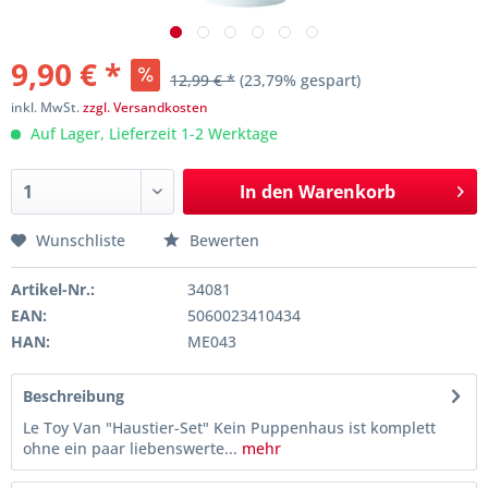
9,90 € *
12,99 € *
(23,79% gespart)
inkl. MwSt.
zzgl. Versandkosten
Auf Lager, Lieferzeit 1-2 Werktage
In den
Warenkorb
Wunschliste
Bewerten
Artikel-Nr.:
34081
EAN:
5060023410434
HAN:
ME043
Beschreibung
Le Toy Van "Haustier-Set" Kein Puppenhaus ist komplett
ohne ein paar liebenswerte...
mehr