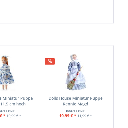
e Miniatur Puppe
Dolls House Miniatur Puppe
11,5 cm hoch
Rennie Magd
halt
1 Stück
Inhalt
1 Stück
€ *
10,99 € *
10,99 € *
11,99 € *