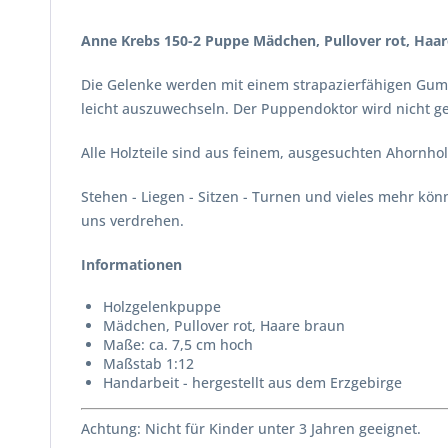
Anne Krebs 150-2 Puppe Mädchen, Pullover rot, Haar
Die Gelenke werden mit einem strapazierfähigen Gumm
leicht auszuwechseln. Der Puppendoktor wird nicht g
Alle Holzteile sind aus feinem, ausgesuchten Ahornhol
Stehen - Liegen - Sitzen - Turnen und vieles mehr kö
uns verdrehen.
Informationen
Holzgelenkpuppe
Mädchen, Pullover rot, Haare braun
Maße: ca. 7,5 cm hoch
Maßstab 1:12
Handarbeit - hergestellt aus dem Erzgebirge
Achtung: Nicht für Kinder unter 3 Jahren geeignet.