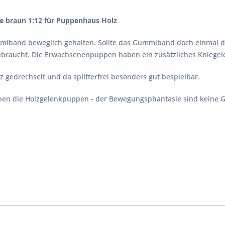
e braun 1:12 für Puppenhaus Holz
iband beweglich gehalten. Sollte das Gummiband doch einmal den
ebraucht. Die Erwachsenenpuppen haben ein zusätzliches Kniegel
z gedrechselt und da splitterfrei besonders gut bespielbar.
nnen die Holzgelenkpuppen - der Bewegungsphantasie sind keine G