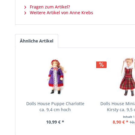
Fragen zum Artikel?
Weitere Artikel von Anne Krebs
Ähnliche Artikel
Dolls House Puppe Charlotte
Dolls House Min
ca. 9,4 cm hoch
Kirsty ca. 9,5
Inhalt
1
10,99 € *
8,90 € *
10,