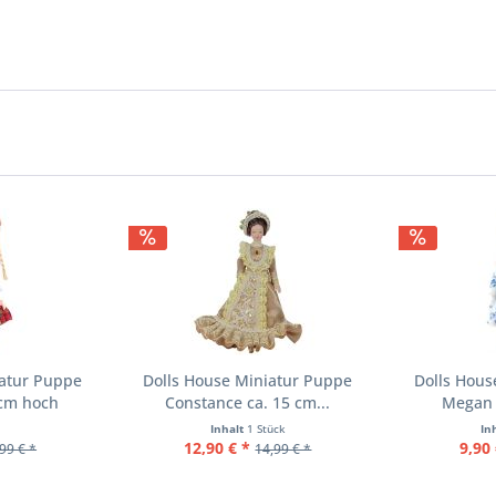
iatur Puppe
Dolls House Miniatur Puppe
Dolls Hous
 cm hoch
Constance ca. 15 cm...
Megan 
Inhalt
1 Stück
In
12,90 € *
9,90 
99 € *
14,99 € *