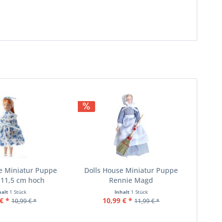
e Miniatur Puppe
Dolls House Miniatur Puppe
11,5 cm hoch
Rennie Magd
halt
1 Stück
Inhalt
1 Stück
€ *
10,99 € *
10,99 € *
11,99 € *