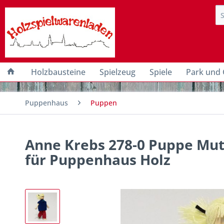
Holzbausteine
Spielzeug
Spiele
Park und 
Puppenhaus
Puppen
Anne Krebs 278-0 Puppe Mutt
für Puppenhaus Holz