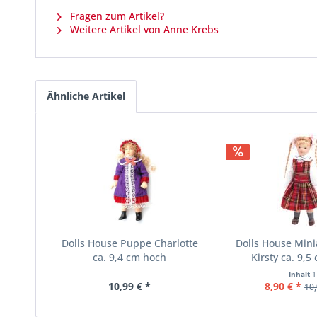
Fragen zum Artikel?
Weitere Artikel von Anne Krebs
Ähnliche Artikel
Dolls House Puppe Charlotte
Dolls House Min
ca. 9,4 cm hoch
Kirsty ca. 9,5
Inhalt
1
10,99 € *
8,90 € *
10,