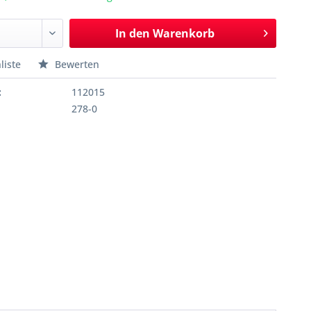
In den
Warenkorb
liste
Bewerten
:
112015
278-0