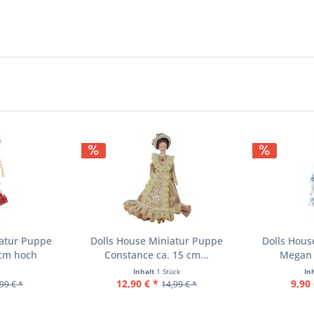
iatur Puppe
Dolls House Miniatur Puppe
Dolls Hous
 cm hoch
Constance ca. 15 cm...
Megan 
Inhalt
1 Stück
In
12,90 € *
9,90 
99 € *
14,99 € *