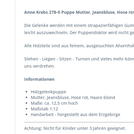
Anne Krebs 278-0 Puppe Mutter, Jeansbluse, Hose ro
Die Gelenke werden mit einem strapazierfähigen Gumm
leicht auszuwechseln. Der Puppendoktor wird nicht g
Alle Holzteile sind aus feinem, ausgesuchten Ahornhol
Stehen - Liegen - Sitzen - Turnen und vieles mehr kö
uns verdrehen.
Informationen
Holzgelenkpuppe
Mutter, Jeansbluse, Hose rot, Haare blond
Maße: ca. 12,5 cm hoch
Maßstab 1:12
Handarbeit - hergestellt aus dem Erzgebirge
Achtung: Nicht für Kinder unter 3 Jahren geeignet.