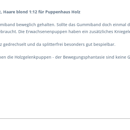
t, Haare blond 1:12 für Puppenhaus Holz
iband beweglich gehalten. Sollte das Gummiband doch einmal den
ebraucht. Die Erwachsenenpuppen haben ein zusätzliches Kniegel
z gedrechselt und da splitterfrei besonders gut bespielbar.
nnen die Holzgelenkpuppen - der Bewegungsphantasie sind keine G