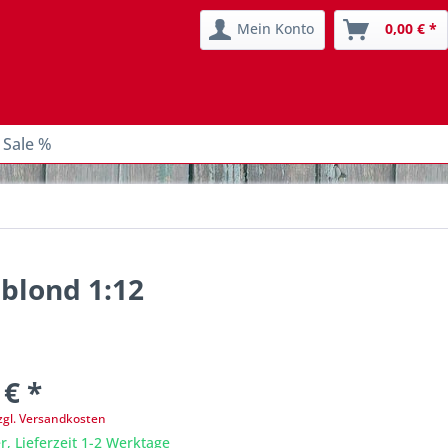
Mein Konto
0,00 € *
 Sale %
 blond 1:12
 € *
zgl. Versandkosten
r, Lieferzeit 1-2 Werktage