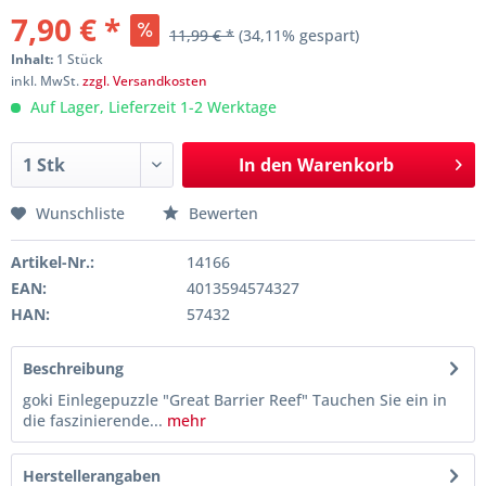
7,90 € *
11,99 € *
(34,11% gespart)
Inhalt:
1 Stück
inkl. MwSt.
zzgl. Versandkosten
Auf Lager, Lieferzeit 1-2 Werktage
In den
Warenkorb
Wunschliste
Bewerten
Artikel-Nr.:
14166
EAN:
4013594574327
HAN:
57432
Beschreibung
goki Einlegepuzzle "Great Barrier Reef" Tauchen Sie ein in
die faszinierende...
mehr
Herstellerangaben