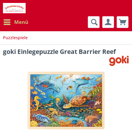
Menü
Puzzlespiele
goki Einlegepuzzle Great Barrier Reef