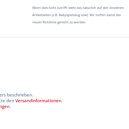
Wenn dies nicht zutrifft steht das natürlich auf den einzelnen
Artikelseiten (z.B. Babyspielzeug usw). Wir hoffen damit der
neuen Richtlinie gerecht zu werden.
ers beschrieben.
itte den
Versandinformationen
.
ungen
.