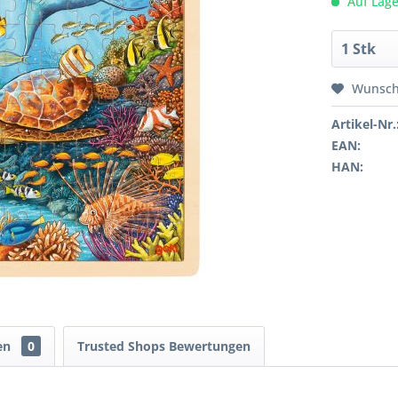
Auf Lage
Wunsch
Artikel-Nr.
EAN:
HAN:
en
0
Trusted Shops Bewertungen