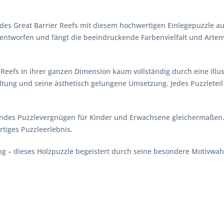
des Great Barrier Reefs mit diesem hochwertigen Einlegepuzzle aus 
l entworfen und fängt die beeindruckende Farbenvielfalt und Artenv
 Reefs in ihrer ganzen Dimension kaum vollständig durch eine Il
ltung und seine ästhetisch gelungene Umsetzung. Jedes Puzzleteil
ndes Puzzlevergnügen für Kinder und Erwachsene gleichermaßen. 
tiges Puzzleerlebnis.
g – dieses Holzpuzzle begeistert durch seine besondere Motivwahl