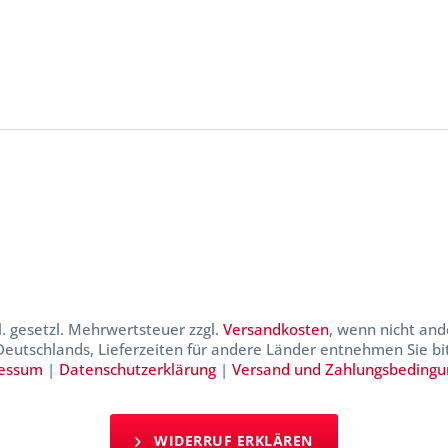
kl. gesetzl. Mehrwertsteuer zzgl.
Versandkosten
, wenn nicht and
 Deutschlands, Lieferzeiten für andere Länder entnehmen Sie b
essum
|
Datenschutzerklärung
|
Versand und Zahlungsbeding
WIDERRUF ERKLÄREN