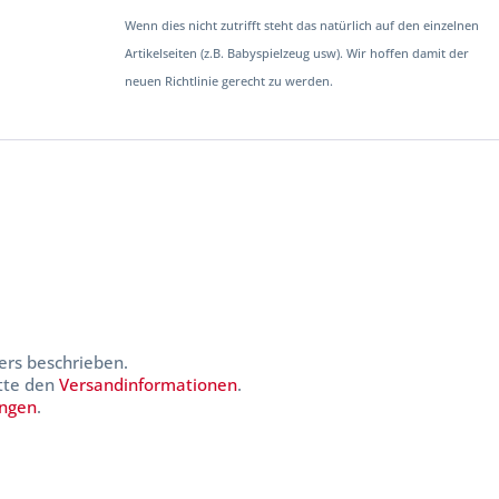
Wenn dies nicht zutrifft steht das natürlich auf den einzelnen
Artikelseiten (z.B. Babyspielzeug usw). Wir hoffen damit der
neuen Richtlinie gerecht zu werden.
ers beschrieben.
itte den
Versandinformationen
.
ungen
.