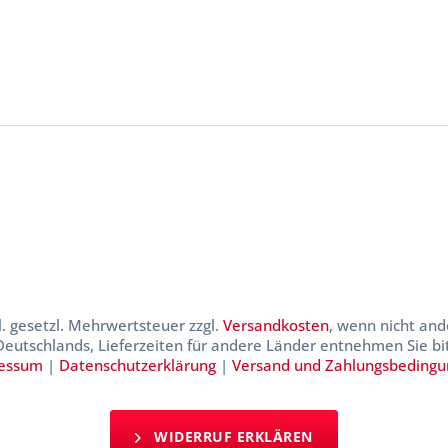
kl. gesetzl. Mehrwertsteuer zzgl.
Versandkosten
, wenn nicht and
 Deutschlands, Lieferzeiten für andere Länder entnehmen Sie b
essum
|
Datenschutzerklärung
|
Versand und Zahlungsbeding
WIDERRUF ERKLÄREN