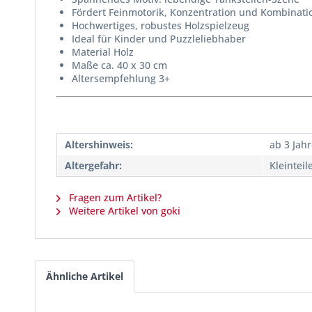
Fördert Feinmotorik, Konzentration und Kombinat
Hochwertiges, robustes Holzspielzeug
Ideal für Kinder und Puzzleliebhaber
Material Holz
Maße ca. 40 x 30 cm
Altersempfehlung 3+
Altershinweis:
ab 3 Jah
Altergefahr:
Kleinteil
Fragen zum Artikel?
Weitere Artikel von goki
Ähnliche Artikel