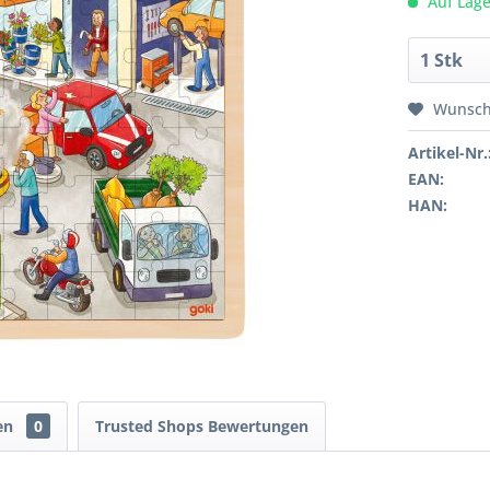
Auf Lage
Wunsch
Artikel-Nr.
EAN:
HAN:
en
0
Trusted Shops Bewertungen