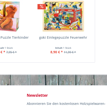
-Puzzle Tierkinder
goki Einlegepuzzle Feuerwehr
halt
1 Stück
Inhalt
1 Stück
 € *
8,90 € *
7,95 € *
11,99 € *
Newsletter
Abonnieren Sie den kostenlosen Holzspielwaren-