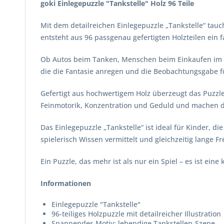
goki Einlegepuzzle "Tankstelle" Holz 96 Teile
Mit dem detailreichen Einlegepuzzle „Tankstelle“ tauc
entsteht aus 96 passgenau gefertigten Holzteilen ein
Ob Autos beim Tanken, Menschen beim Einkaufen im Shop
die die Fantasie anregen und die Beobachtungsgabe för
Gefertigt aus hochwertigem Holz überzeugt das Puzzl
Feinmotorik, Konzentration und Geduld und machen d
Das Einlegepuzzle „Tankstelle“ ist ideal für Kinder, 
spielerisch Wissen vermittelt und gleichzeitig lange Fr
Ein Puzzle, das mehr ist als nur ein Spiel – es ist ein
Informationen
Einlegepuzzle "Tankstelle"
96-teiliges Holzpuzzle mit detailreicher Illustration
Spannendes Motiv: lebendige Tankstellen-Szene