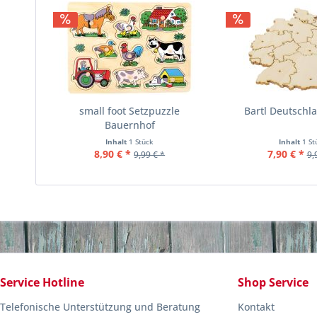
small foot Setzpuzzle
Bartl Deutschl
Bauernhof
Inhalt
1 Stück
Inhalt
1 St
8,90 € *
7,90 € *
9,99 € *
9,
Service Hotline
Shop Service
Telefonische Unterstützung und Beratung
Kontakt