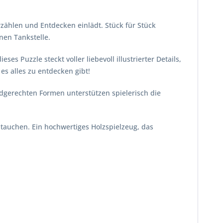
rzählen und Entdecken einlädt. Stück für Stück
nen Tankstelle.
 Puzzle steckt voller liebevoll illustrierter Details,
es alles zu entdecken gibt!
dgerechten Formen unterstützen spielerisch die
ntauchen. Ein hochwertiges Holzspielzeug, das