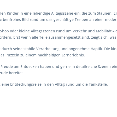
hen Kinder in eine lebendige Alltagsszene ein, die zum Staunen, E
 farbenfrohes Bild rund um das geschäftige Treiben an einer moder
 oder kleine Alltagsszenen rund um Verkehr und Mobilität – dieses
dern. Erst wenn alle Teile zusammengesetzt sind, zeigt sich, was 
e durch seine stabile Verarbeitung und angenehme Haptik. Die kin
as Puzzeln zu einem nachhaltigen Lernerlebnis.
die Freude am Entdecken haben und gerne in detailreiche Szenen ei
eude bereitet.
e kleine Entdeckungsreise in den Alltag rund um die Tankstelle.