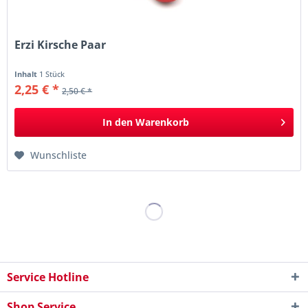
Erzi Kirsche Paar
Inhalt
1 Stück
2,25 € *
2,50 € *
In den
Warenkorb
Wunschliste
Service Hotline
Shop Service