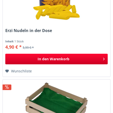
Erzi Nudeln in der Dose
Inhalt
1 Stück
4,90 € *
5,99 € *
In den
Warenkorb
Wunschliste