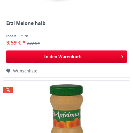
Erzi Melone halb
Inhalt
1 Stück
3,59 € *
3,99 € *
In den
Warenkorb
Wunschliste