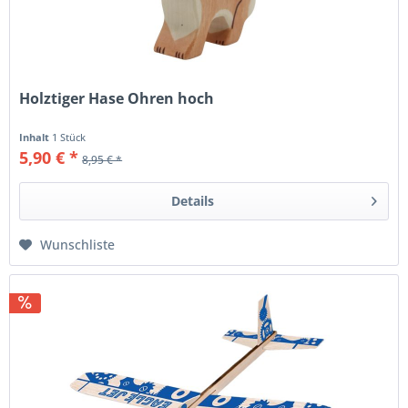
Holztiger Hase Ohren hoch
Inhalt
1 Stück
5,90 € *
8,95 € *
Details
Wunschliste