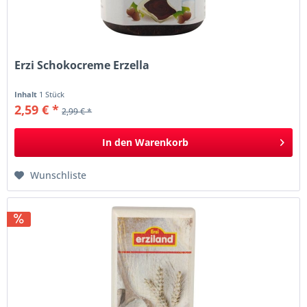
Erzi Schokocreme Erzella
Inhalt
1 Stück
2,59 € *
2,99 € *
In den
Warenkorb
Wunschliste