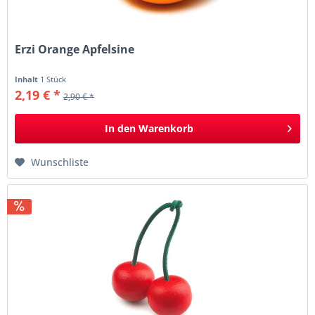
Erzi Orange Apfelsine
Inhalt
1 Stück
2,19 € *
2,90 € *
In den
Warenkorb
Wunschliste