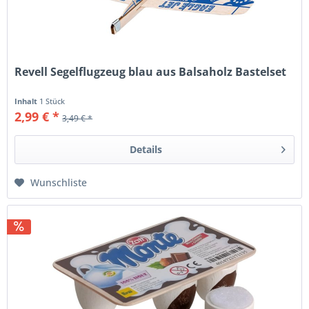
Revell Segelflugzeug blau aus Balsaholz Bastelset
Inhalt
1 Stück
2,99 € *
3,49 € *
Details
Wunschliste