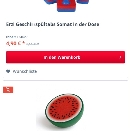
Erzi Geschirrspültabs Somat in der Dose
Inhalt
1 Stück
4,90 € *
5,99 € *
In den
Warenkorb
Wunschliste