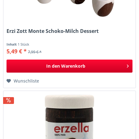
Erzi Zott Monte Schoko-Milch Dessert
Inhalt
1 Stück
5,49 € *
7,99 € *
In den
Warenkorb
Wunschliste