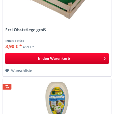
Erzi Obststiege groß
Inhalt
1 Stück
3,90 € *
4,99 € *
In den
Warenkorb
Wunschliste