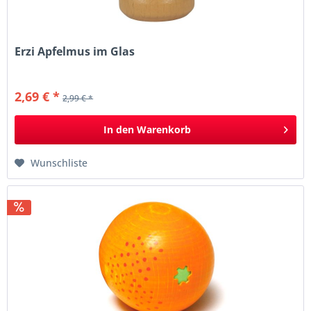
Erzi Apfelmus im Glas
2,69 € *
2,99 € *
In den
Warenkorb
Wunschliste