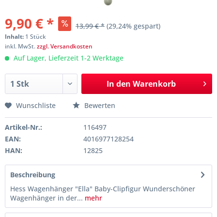
9,90 € *
13,99 € *
(29,24% gespart)
Inhalt:
1 Stück
inkl. MwSt.
zzgl. Versandkosten
Auf Lager, Lieferzeit 1-2 Werktage
In den
Warenkorb
Wunschliste
Bewerten
Artikel-Nr.:
116497
EAN:
4016977128254
HAN:
12825
Beschreibung
Hess Wagenhänger "Ella" Baby-Clipfigur Wunderschöner
Wagenhänger in der...
mehr