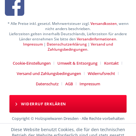
* Alle Preise inkl. gesetzl. Mehrwertsteuer zzgl.
Versandkosten
, wenn
nicht anders beschrieben.
Lieferzeiten gelten innerhalb Deutschlands, Lieferzeiten für andere
Länder entnehmen Sie bitte den
Versandinformationen
.
Impressum
|
Datenschutzerklärung
|
Versand und
Zahlungsbedingungen
.
Cookie-Einstellungen
Umwelt & Entsorgung
Kontakt
Versand und Zahlungsbedingungen
Widerrufsrecht
Datenschutz
AGB
Impressum
WIDERRUF ERKLÄREN
Copyright © Holzspielwaren Dresden - Alle Rechte vorbehalten
Diese Website benutzt Cookies, die für den technischen
Betrieb der Website erforderlich sind und stets gesetzt