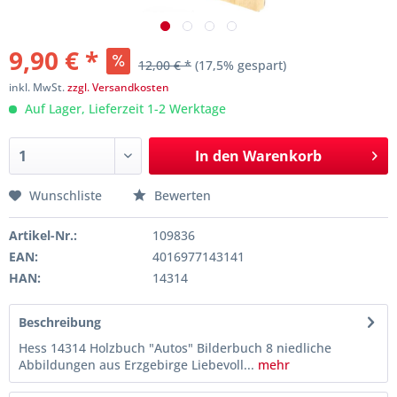
9,90 € *
12,00 € *
(17,5% gespart)
inkl. MwSt.
zzgl. Versandkosten
Auf Lager, Lieferzeit 1-2 Werktage
In den
Warenkorb
Wunschliste
Bewerten
Artikel-Nr.:
109836
EAN:
4016977143141
HAN:
14314
Beschreibung
Hess 14314 Holzbuch "Autos" Bilderbuch 8 niedliche
Abbildungen aus Erzgebirge Liebevoll...
mehr