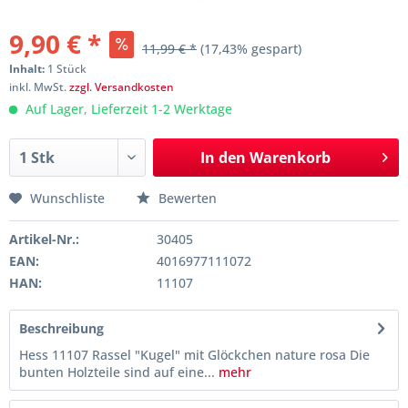
9,90 € *
11,99 € *
(17,43% gespart)
Inhalt:
1 Stück
inkl. MwSt.
zzgl. Versandkosten
Auf Lager, Lieferzeit 1-2 Werktage
In den
Warenkorb
Wunschliste
Bewerten
Artikel-Nr.:
30405
EAN:
4016977111072
HAN:
11107
Beschreibung
Hess 11107 Rassel "Kugel" mit Glöckchen nature rosa Die
bunten Holzteile sind auf eine...
mehr