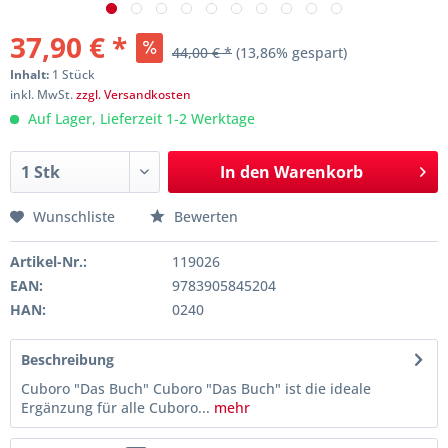
37,90 € *
44,00 € *
(13,86% gespart)
Inhalt:
1 Stück
inkl. MwSt.
zzgl. Versandkosten
Auf Lager, Lieferzeit 1-2 Werktage
In den
Warenkorb
Wunschliste
Bewerten
Artikel-Nr.:
119026
EAN:
9783905845204
HAN:
0240
Beschreibung
Cuboro "Das Buch" Cuboro "Das Buch" ist die ideale
Ergänzung für alle Cuboro...
mehr