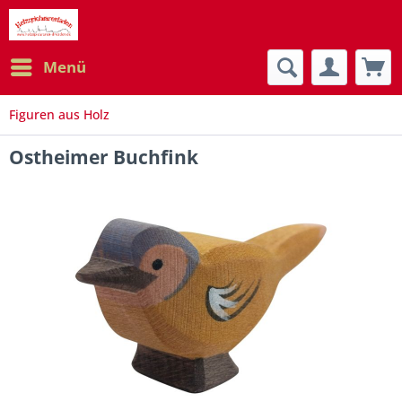
Menü
Figuren aus Holz
Ostheimer Buchfink