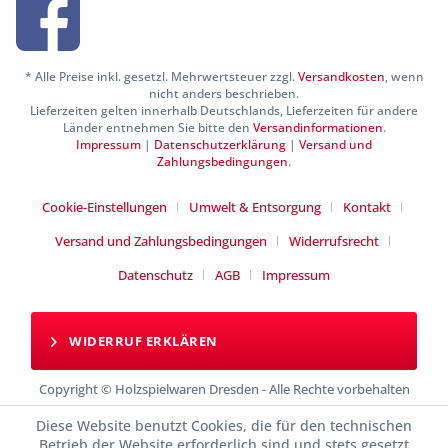
* Alle Preise inkl. gesetzl. Mehrwertsteuer zzgl.
Versandkosten
, wenn
nicht anders beschrieben.
Lieferzeiten gelten innerhalb Deutschlands, Lieferzeiten für andere
Länder entnehmen Sie bitte den
Versandinformationen
.
Impressum
|
Datenschutzerklärung
|
Versand und
Zahlungsbedingungen
.
Cookie-Einstellungen
Umwelt & Entsorgung
Kontakt
Versand und Zahlungsbedingungen
Widerrufsrecht
Datenschutz
AGB
Impressum
WIDERRUF ERKLÄREN
Copyright © Holzspielwaren Dresden - Alle Rechte vorbehalten
Diese Website benutzt Cookies, die für den technischen
Betrieb der Website erforderlich sind und stets gesetzt