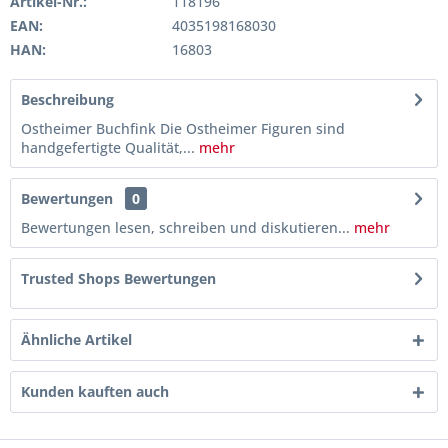
Artikel-Nr.:
118196
EAN:
4035198168030
HAN:
16803
Beschreibung
Ostheimer Buchfink Die Ostheimer Figuren sind
handgefertigte Qualität,...
mehr
Bewertungen
0
Bewertungen lesen, schreiben und diskutieren...
mehr
Trusted Shops Bewertungen
Ähnliche Artikel
Kunden kauften auch