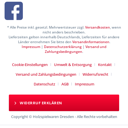
* Alle Preise inkl. gesetzl. Mehrwertsteuer zzgl.
Versandkosten
, wenn
nicht anders beschrieben.
Lieferzeiten gelten innerhalb Deutschlands, Lieferzeiten für andere
Länder entnehmen Sie bitte den
Versandinformationen
.
Impressum
|
Datenschutzerklärung
|
Versand und
Zahlungsbedingungen
.
Cookie-Einstellungen
Umwelt & Entsorgung
Kontakt
Versand und Zahlungsbedingungen
Widerrufsrecht
Datenschutz
AGB
Impressum
WIDERRUF ERKLÄREN
Copyright © Holzspielwaren Dresden - Alle Rechte vorbehalten