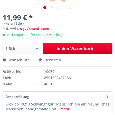
11,99 € *
Inhalt:
1 Stück
inkl. MwSt.
zzgl. Versandkosten
Auf Lager, Lieferzeit 1-2 Werktage
In den
Warenkorb
Wunschliste
Bewerten
Artikel-Nr.:
10069
EAN:
8591902402136
HAN:
40213
Beschreibung
Krokido 40213 Schwingfigur "Maus" Ich bin ein freundliches
Mäuschen, handgemalte und...
mehr