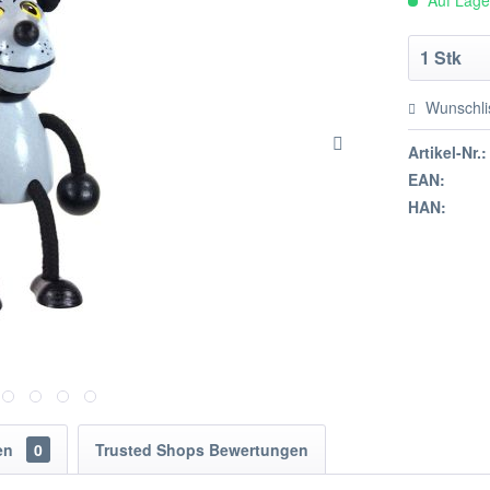
Auf Lager
Wunschli
Artikel-Nr.:
EAN:
HAN:
en
0
Trusted Shops Bewertungen