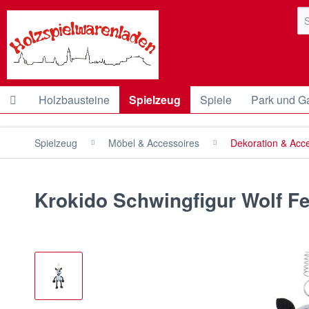
Holzbausteine
Spielzeug
Spiele
Park und G
Spielzeug
Möbel & Accessoires
Dekoration & Acc
Krokido Schwingfigur Wolf Fe