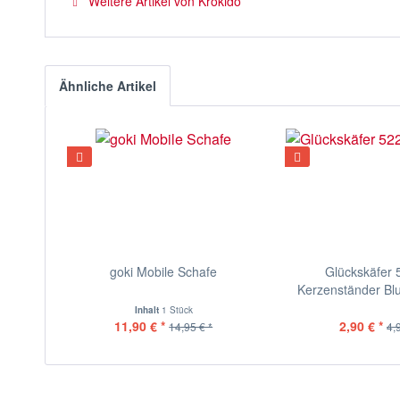
Weitere Artikel von Krokido
Ähnliche Artikel
goki Mobile Schafe
Glückskäfer
Kerzenständer Blu
Inhalt
1 Stück
11,90 € *
2,90 € *
14,95 € *
4,