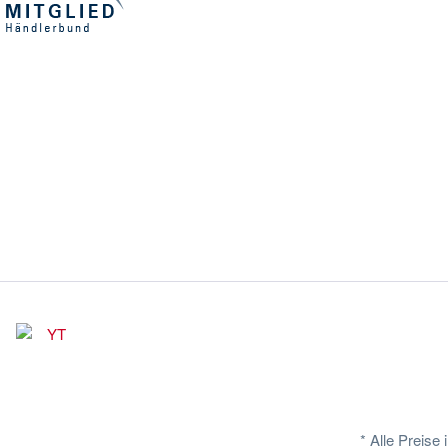
* Alle Preise
Lieferzeiten gelten inner
I