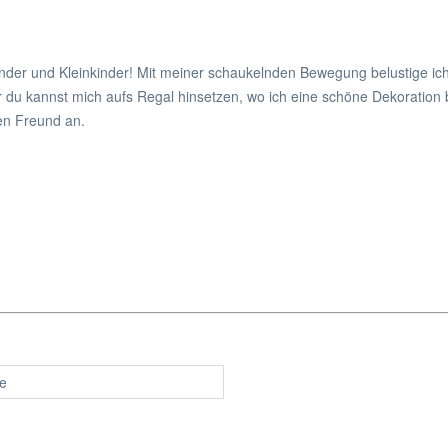
für Kinder und Kleinkinder! Mit meiner schaukelnden Bewegung belustige 
du kannst mich aufs Regal hinsetzen, wo ich eine schöne Dekoration bi
gen Freund an.
re