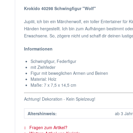
Krokido 40298 Schwingfigur "Wolf"
Jupiiii, ich bin ein Märchenwolf, ein toller Entertainer 
Händen hergestellt. Ich bin zum Aufhängen bestimmt oder 
Erwachsene. So, zögere nicht und schaff dir deinen lusti
Informationen
Schwingfigur, Federfigur
mit Ziehfeder
Figur mit beweglichen Armen und Beinen
Material: Holz
Maße: 7 x 7,5 x 14,5 cm
Achtung! Dekoration - Kein Spielzeug!
Altershinweis:
ab 3 Jah
Fragen zum Artikel?