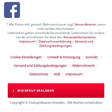
* Alle Preise inkl. gesetzl. Mehrwertsteuer zzgl.
Versandkosten
, wenn
nicht anders beschrieben.
Lieferzeiten gelten innerhalb Deutschlands, Lieferzeiten für andere
Länder entnehmen Sie bitte den
Versandinformationen
.
Impressum
|
Datenschutzerklärung
|
Versand und
Zahlungsbedingungen
.
Cookie-Einstellungen
Umwelt & Entsorgung
Kontakt
Versand und Zahlungsbedingungen
Widerrufsrecht
Datenschutz
AGB
Impressum
WIDERRUF ERKLÄREN
Copyright © Holzspielwaren Dresden - Alle Rechte vorbehalten