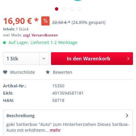
16,90 € *
22,50 € *
(24,89% gespart)
Inhalt:
1 Stück
inkl. MwSt.
zzgl. Versandkosten
Auf Lager, Lieferzeit 1-2 Werktage
In den
Warenkorb
Wunschliste
Bewerten
Artikel-Nr.:
15350
EAN:
4013594587181
HAN:
58718
Beschreibung
goki Sortierbox "Auto" zum Hinterherziehen Dieses Sortbox-
Auto mit erhöhtem...
mehr