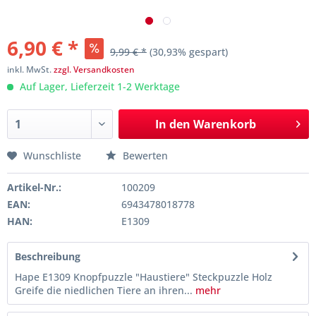
6,90 € *
9,99 € *
(30,93% gespart)
inkl. MwSt.
zzgl. Versandkosten
Auf Lager, Lieferzeit 1-2 Werktage
In den
Warenkorb
Wunschliste
Bewerten
Artikel-Nr.:
100209
EAN:
6943478018778
HAN:
E1309
Beschreibung
Hape E1309 Knopfpuzzle "Haustiere" Steckpuzzle Holz
Greife die niedlichen Tiere an ihren...
mehr