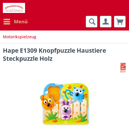
Menü
Motorikspielzeug
Hape E1309 Knopfpuzzle Haustiere
Steckpuzzle Holz