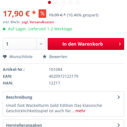
17,90 € *
19,99 € *
(10,46% gespart)
inkl. MwSt.
zzgl. Versandkosten
Auf Lager, Lieferzeit 1-2 Werktage
In den
Warenkorb
Wunschliste
Bewerten
Artikel-Nr.:
101084
EAN:
4020972122179
HAN:
12217
Beschreibung
small foot Wackelturm Gold Edition Das klassische
Geschicklichkeitsspiel ist auch für...
mehr
Herstellerangaben