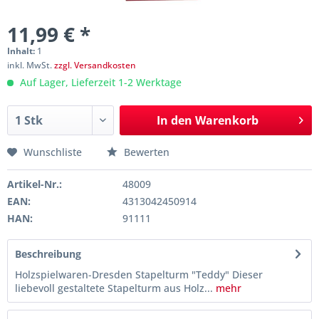
11,99 € *
Inhalt:
1
inkl. MwSt.
zzgl. Versandkosten
Auf Lager, Lieferzeit 1-2 Werktage
In den
Warenkorb
Wunschliste
Bewerten
Artikel-Nr.:
48009
EAN:
4313042450914
HAN:
91111
Beschreibung
Holzspielwaren-Dresden Stapelturm "Teddy" Dieser
liebevoll gestaltete Stapelturm aus Holz...
mehr