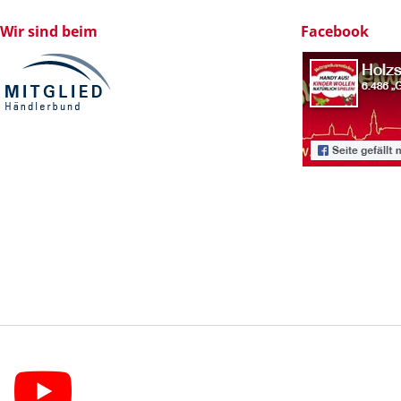
Wir sind beim
Facebook