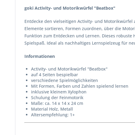
goki Activity- und Motorikwürfel "Beatbox"
Entdecke den vielseitigen Activity- und Motorikwürfel
Elemente sortieren, Formen zuordnen, über die Motori
Funktion zum Entdecken und Lernen. Dieses robuste Ho
Spielspaß. Ideal als nachhaltiges Lernspielzeug für ne
Informationen
Activity- und Motorikwürfel "Beatbox"
auf 4 Seiten bespielbar
verschiedene Spielmöglichkeiten
Mit Formen, Farben und Zahlen spielend lernen
inklusive kleinem Xylophon
Schulung der Feinmotorik
Maße: ca. 14 x 14 x 24 cm
Material Holz, Metall
Altersempfehlung: 1+