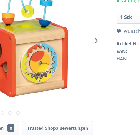
Auf Lage
Wunsch
Artikel-Nr.
EAN:
HAN:
en
0
Trusted Shops Bewertungen