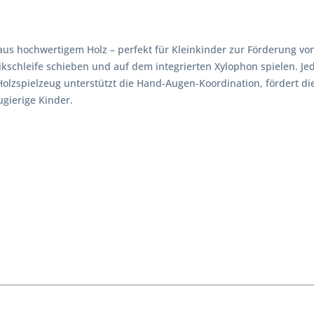
 aus hochwertigem Holz – perfekt für Kleinkinder zur Förderung vo
kschleife schieben und auf dem integrierten Xylophon spielen. Je
lzspielzeug unterstützt die Hand-Augen-Koordination, fördert die
ugierige Kinder.