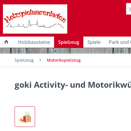
Holzbausteine
Spielzeug
Spiele
Park und 
Spielzeug
Motorikspielzeug
goki Activity- und Motorikw