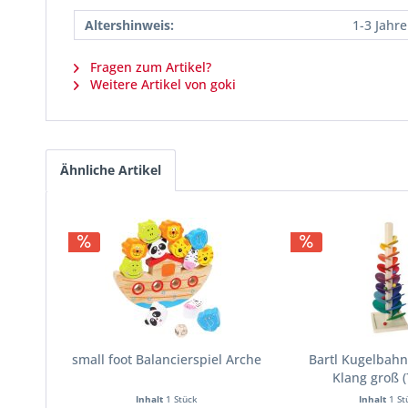
Altershinweis:
1-3 Jahre
Fragen zum Artikel?
Weitere Artikel von goki
Ähnliche Artikel
small foot Balancierspiel Arche
Bartl Kugelbah
Klang groß 
Inhalt
1 Stück
Inhalt
1 St