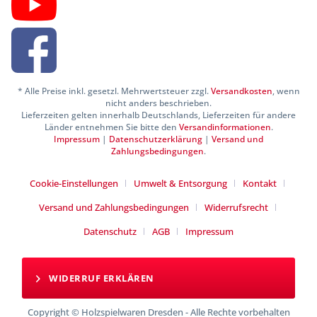
* Alle Preise inkl. gesetzl. Mehrwertsteuer zzgl.
Versandkosten
, wenn
nicht anders beschrieben.
Lieferzeiten gelten innerhalb Deutschlands, Lieferzeiten für andere
Länder entnehmen Sie bitte den
Versandinformationen
.
Impressum
|
Datenschutzerklärung
|
Versand und
Zahlungsbedingungen
.
Cookie-Einstellungen
Umwelt & Entsorgung
Kontakt
Versand und Zahlungsbedingungen
Widerrufsrecht
Datenschutz
AGB
Impressum
WIDERRUF ERKLÄREN
Copyright © Holzspielwaren Dresden - Alle Rechte vorbehalten