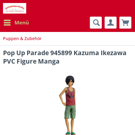
Menü
Puppen & Zubehör
Pop Up Parade 945899 Kazuma Ikezawa
PVC Figure Manga