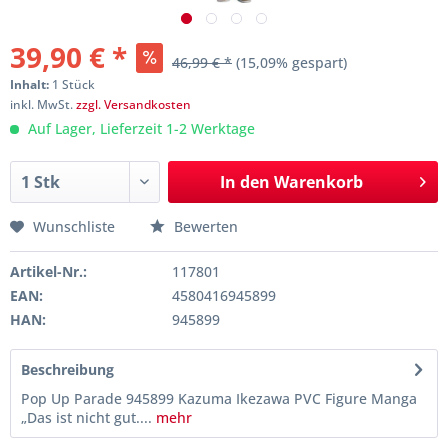
39,90 € *
46,99 € *
(15,09% gespart)
Inhalt:
1 Stück
inkl. MwSt.
zzgl. Versandkosten
Auf Lager, Lieferzeit 1-2 Werktage
In den
Warenkorb
Wunschliste
Bewerten
Artikel-Nr.:
117801
EAN:
4580416945899
HAN:
945899
Beschreibung
Pop Up Parade 945899 Kazuma Ikezawa PVC Figure Manga
„Das ist nicht gut....
mehr