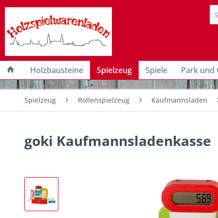
Holzbausteine
Spielzeug
Spiele
Park und 
Spielzeug
Rollenspielzeug
Kaufmannsladen
goki Kaufmannsladenkasse