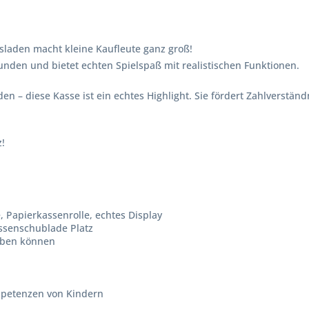
nsladen macht kleine Kaufleute ganz groß!
unden und bietet echten Spielspaß mit realistischen Funktionen.
 – diese Kasse ist ein echtes Highlight. Sie fördert Zahlverständn
!
, Papierkassenrolle, echtes Display
assenschublade Platz
geben können
ompetenzen von Kindern