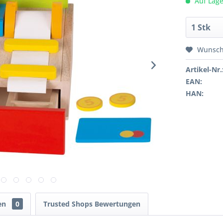
Auf Lage
Wunsch
Artikel-Nr.
EAN:
HAN:
en
0
Trusted Shops Bewertungen