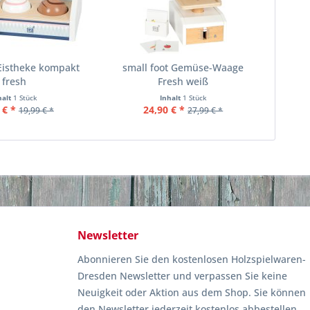
 Eistheke kompakt
small foot Gemüse-Waage
fresh
Fresh weiß
halt
1 Stück
Inhalt
1 Stück
 € *
24,90 € *
19,99 € *
27,99 € *
Newsletter
Abonnieren Sie den kostenlosen Holzspielwaren-
Dresden Newsletter und verpassen Sie keine
Neuigkeit oder Aktion aus dem Shop. Sie können
den Newsletter jederzeit kostenlos abbestellen.