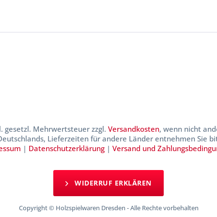
kl. gesetzl. Mehrwertsteuer zzgl.
Versandkosten
, wenn nicht and
 Deutschlands, Lieferzeiten für andere Länder entnehmen Sie b
essum
|
Datenschutzerklärung
|
Versand und Zahlungsbeding
WIDERRUF ERKLÄREN
Copyright © Holzspielwaren Dresden - Alle Rechte vorbehalten