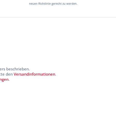
neuen Richtlinie gerecht zu werden.
ers beschrieben.
itte den
Versandinformationen
.
ungen
.