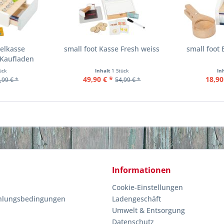
ielkasse
small foot Kasse Fresh weiss
small foot
 Kaufladen
ück
Inhalt
1 Stück
In
49,90 € *
18,90
,99 € *
54,99 € *
Informationen
Cookie-Einstellungen
hlungsbedingungen
Ladengeschäft
Umwelt & Entsorgung
Datenschutz