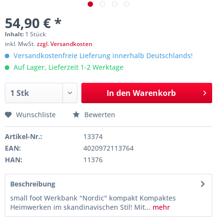
54,90 € *
Inhalt:
1 Stück
inkl. MwSt.
zzgl. Versandkosten
Versandkostenfreie Lieferung innerhalb Deutschlands!
Auf Lager, Lieferzeit 1-2 Werktage
In den
Warenkorb
Wunschliste
Bewerten
Artikel-Nr.:
13374
EAN:
4020972113764
HAN:
11376
Beschreibung
small foot Werkbank "Nordic" kompakt Kompaktes
Heimwerken im skandinavischen Stil! Mit...
mehr