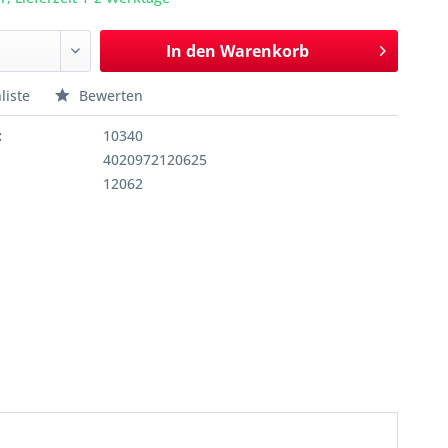
In den
Warenkorb
liste
Bewerten
:
10340
4020972120625
12062