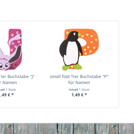
Tier Buchstabe "J"
small foot Tier Buchstabe "P"
ür Namen
für Namen
halt
1 Stück
Inhalt
1 Stück
1,49 € *
1,49 € *