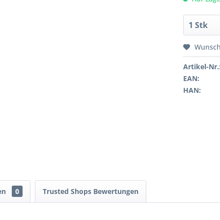
Wunsch
Artikel-Nr.
EAN:
HAN:
en
0
Trusted Shops Bewertungen