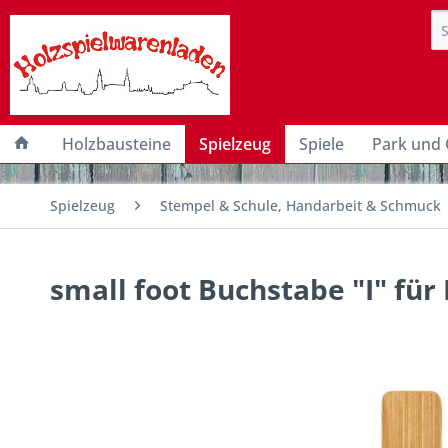
Holzbausteine
Spielzeug
Spiele
Park und 
Spielzeug
Stempel & Schule, Handarbeit & Schmuck
small foot Buchstabe "I" f