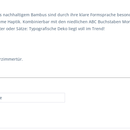
 nachhaltigem Bambus sind durch ihre klare Formsprache besonde
 Haptik. Kombinierbar mit den niedlichen ABC Buchstaben Monste
 oder Sätze: Typografische Deko liegt voll im Trend!
rzimmertür.
re