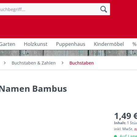
Garten
Holzkunst
Puppenhaus
Kindermöbel
%
Buchstaben & Zahlen
Buchstaben
ür Namen Bambus
1,49 
Inhalt:
1 Stü
inkl. MwSt.
z
Auf Lage