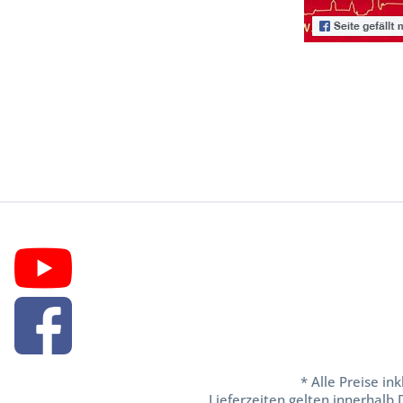
* Alle Preise in
Lieferzeiten gelten innerhalb