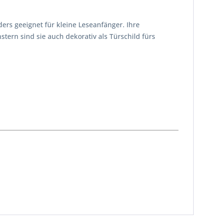
rs geeignet für kleine Leseanfänger. Ihre
rn sind sie auch dekorativ als Türschild fürs