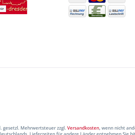
kl. gesetzl. Mehrwertsteuer zzgl.
Versandkosten
, wenn nicht and
 Deutschlands, Lieferzeiten für andere Länder entnehmen Sie b