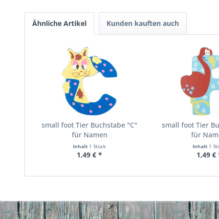
Ähnliche Artikel
Kunden kauften auch
small foot Tier Buchstabe "C"
small foot Tier B
für Namen
für Nam
Inhalt
1 Stück
Inhalt
1 St
1,49 € *
1,49 € 