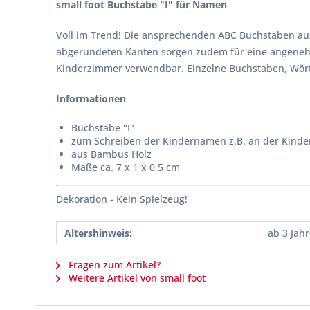
small foot Buchstabe "I" für Namen
Voll im Trend! Die ansprechenden ABC Buchstaben aus
abgerundeten Kanten sorgen zudem für eine angenehme
Kinderzimmer verwendbar. Einzelne Buchstaben, Wörter
Informationen
Buchstabe "I"
zum Schreiben der Kindernamen z.B. an der Kinde
aus Bambus Holz
Maße ca. 7 x 1 x 0,5 cm
Dekoration - Kein Spielzeug!
Altershinweis:
ab 3 Jah
Fragen zum Artikel?
Weitere Artikel von small foot