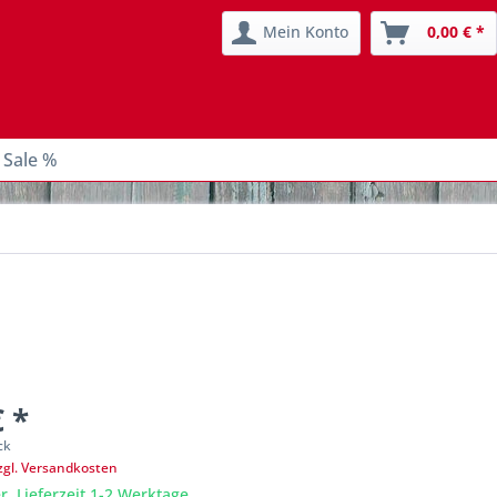
Mein Konto
0,00 € *
 Sale %
€ *
ck
zgl. Versandkosten
r, Lieferzeit 1-2 Werktage