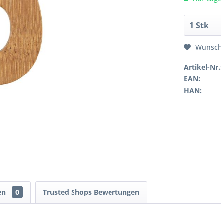
Wunsch
Artikel-Nr.
EAN:
HAN:
en
0
Trusted Shops Bewertungen