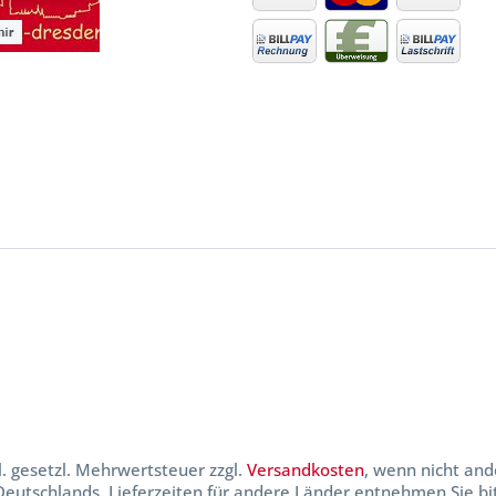
kl. gesetzl. Mehrwertsteuer zzgl.
Versandkosten
, wenn nicht and
 Deutschlands, Lieferzeiten für andere Länder entnehmen Sie b