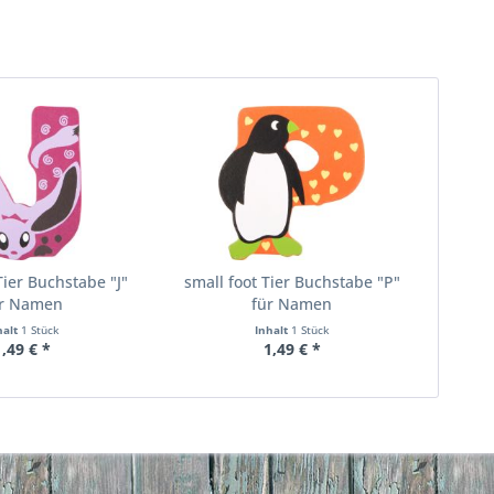
Tier Buchstabe "J"
small foot Tier Buchstabe "P"
ür Namen
für Namen
halt
1 Stück
Inhalt
1 Stück
1,49 € *
1,49 € *