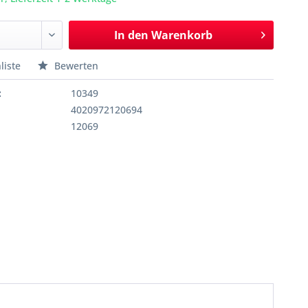
In den
Warenkorb
liste
Bewerten
:
10349
4020972120694
12069