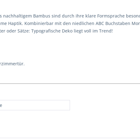
 nachhaltigem Bambus sind durch ihre klare Formsprache besonde
 Haptik. Kombinierbar mit den niedlichen ABC Buchstaben Monste
 oder Sätze: Typografische Deko liegt voll im Trend!
rzimmertür.
re