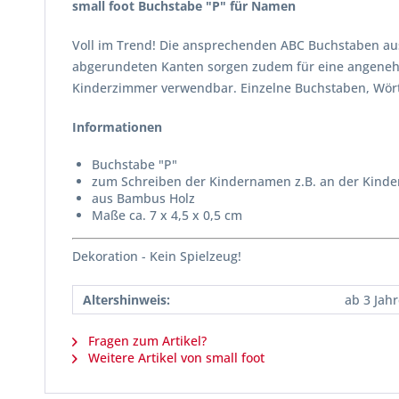
small foot Buchstabe "P" für Namen
Voll im Trend! Die ansprechenden ABC Buchstaben aus
abgerundeten Kanten sorgen zudem für eine angenehme
Kinderzimmer verwendbar. Einzelne Buchstaben, Wörter
Informationen
Buchstabe "P"
zum Schreiben der Kindernamen z.B. an der Kinde
aus Bambus Holz
Maße ca. 7 x 4,5 x 0,5 cm
Dekoration - Kein Spielzeug!
Altershinweis:
ab 3 Jah
Fragen zum Artikel?
Weitere Artikel von small foot