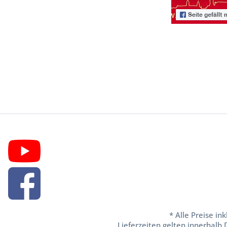
* Alle Preise in
Lieferzeiten gelten innerhalb