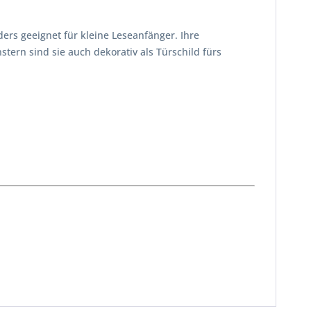
rs geeignet für kleine Leseanfänger. Ihre
rn sind sie auch dekorativ als Türschild fürs