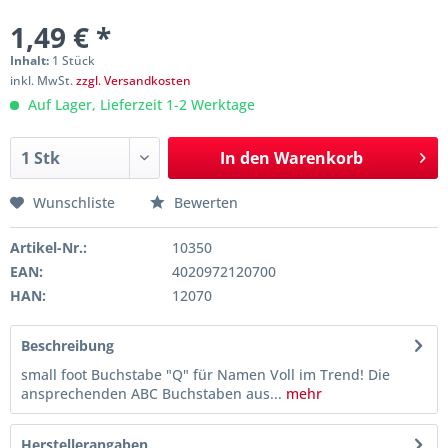
1,49 € *
Inhalt:
1 Stück
inkl. MwSt.
zzgl. Versandkosten
Auf Lager, Lieferzeit 1-2 Werktage
In den
Warenkorb
Wunschliste
Bewerten
Artikel-Nr.:
10350
EAN:
4020972120700
HAN:
12070
Beschreibung
small foot Buchstabe "Q" für Namen Voll im Trend! Die
ansprechenden ABC Buchstaben aus...
mehr
Herstellerangaben