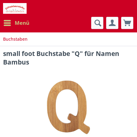
Menü
Buchstaben
small foot Buchstabe "Q" für Namen
Bambus